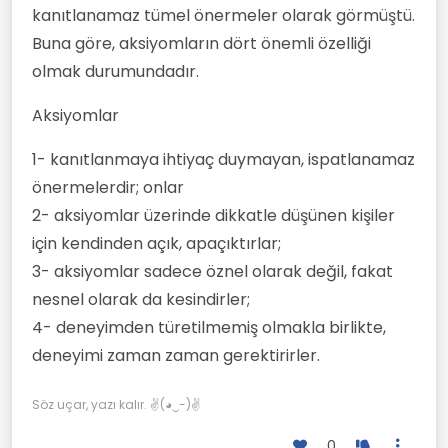
kanıtlanamaz tümel önermeler olarak görmüştü.
Buna göre, aksiyomların dört önemli özelliği
olmak durumundadır.
Aksiyomlar
1- kanıtlanmaya ihtiyaç duymayan, ispatlanamaz
önermelerdir; onlar
2- aksiyomlar üzerinde dikkatle düşünen kişiler
için kendinden açık, apaçıktırlar;
3- aksiyomlar sadece öznel olarak değil, fakat
nesnel olarak da kesindirler;
4- deneyimden türetilmemiş olmakla birlikte,
deneyimi zaman zaman gerektirirler.
Söz uçar, yazı kalır. ✌(◕‿-)✌
0