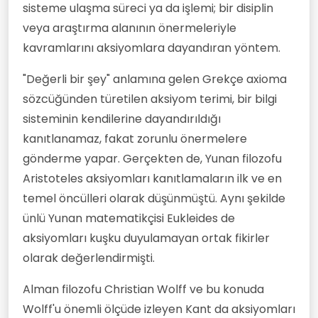
sisteme ulaşma süreci ya da işlemi; bir disiplin
veya araştırma alanının önermeleriyle
kavramlarını aksiyomlara dayandıran yöntem.
"Değerli bir şey" anlamına gelen Grekçe axioma
sözcüğünden türetilen aksiyom terimi, bir bilgi
sisteminin kendilerine dayandırıldığı
kanıtlanamaz, fakat zorunlu önermelere
gönderme yapar. Gerçekten de, Yunan filozofu
Aristoteles aksiyomları kanıtlamaların ilk ve en
temel öncülleri olarak düşünmüştü. Aynı şekilde
ünlü Yunan matematikçisi Eukleides de
aksiyomları kuşku duyulamayan ortak fikirler
olarak değerlendirmişti.
Alman filozofu Christian Wolff ve bu konuda
Wolff'u önemli ölçüde izleyen Kant da aksiyomları