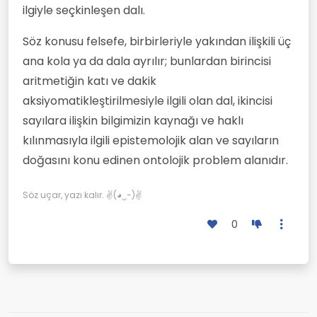
ilgiyle seçkinleşen dalı.
Söz konusu felsefe, birbirleriyle yakından ilişkili üç
ana kola ya da dala ayrılır; bunlardan birincisi
aritmetiğin katı ve dakik
aksiyomatikleştirilmesiyle ilgili olan dal, ikincisi
sayılara ilişkin bilgimizin kaynağı ve haklı
kılınmasıyla ilgili epistemolojik alan ve sayıların
doğasını konu edinen ontolojik problem alanıdır.
Söz uçar, yazı kalır. ✌(◕‿-)✌
0