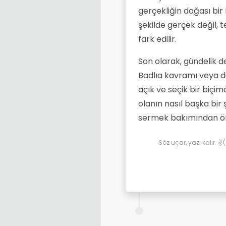
gerçekliğin doğası bir
şekilde gerçek değil, 
fark edilir.
Son olarak, gündelik de
Badlıa kavramı veya dü
açık ve seçik bir biçi
olanın nasıl başka bir
sermek bakımından ö
Söz uçar, yazı kalır. 