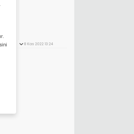
r
r.
ini
8 Kas 2022 13:24