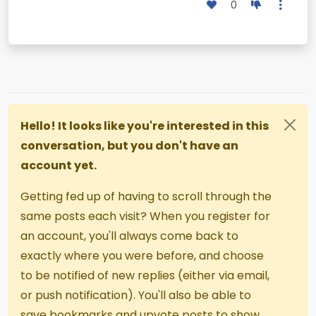
0
Hello! It looks like you're interested in this
conversation, but you don't have an
account yet.
Getting fed up of having to scroll through the
same posts each visit? When you register for
an account, you'll always come back to
exactly where you were before, and choose
to be notified of new replies (either via email,
or push notification). You'll also be able to
save bookmarks and upvote posts to show