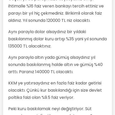
ihtimalle %16 faiz veren bankayı tercih ettiniz ve
parayı bir yıl hiç çekmediniz. Birikimli olarak faiz
aldınız. Yıl sonunda 120000 TL niz olacaktı.
Aynı parayla dolar alsaydınız bir yıldaki
baskılanmış dolar kuru artışı %35 yani yıl sonunda
135000 TL alacaktınız.
Aynı parayla altın yada gümüş alsaydınız yıl
sonunda baskılanmış halde altın ve gümüş %40
arttı. Paranız 140000 TL olacaktı.
KKM ye yatırsaydınız en fazla faiz kadar getirisi
olacaktı. Çünkü kur baskılandığı için size devlet
poltika faizi olan %9.5 faiz veriyor.
Peki kuru baskılamak neyi değiştiriyor. Süt