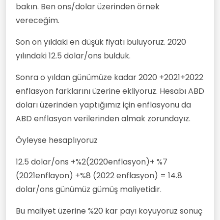
bakın. Ben ons/dolar üzerinden örnek
vereceğim.
Son on yıldaki en düşük fiyatı buluyoruz. 2020
yılındaki 12.5 dolar/ons bulduk.
Sonra o yıldan günümüze kadar 2020 +2021+2022
enflasyon farklarını üzerine ekliyoruz. Hesabı ABD
doları üzerinden yaptığımız için enflasyonu da
ABD enflasyon verilerinden almak zorundayız.
Öyleyse hesaplıyoruz
12.5 dolar/ons +%2(2020enflasyon)+ %7
(2021enflayon) +%8 (2022 enflasyon) = 14.8
dolar/ons günümüz gümüş maliyetidir.
Bu maliyet üzerine %20 kar payı koyuyoruz sonuç