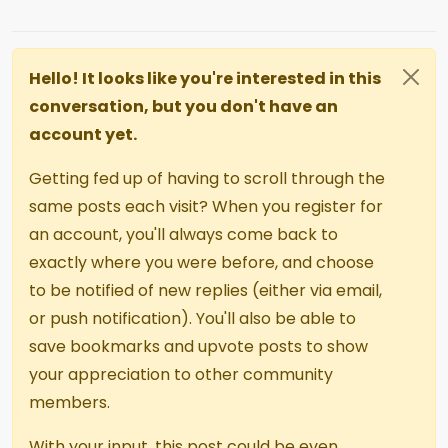
Hello! It looks like you're interested in this
conversation, but you don't have an
account yet.
Getting fed up of having to scroll through the
same posts each visit? When you register for
an account, you'll always come back to
exactly where you were before, and choose
to be notified of new replies (either via email,
or push notification). You'll also be able to
save bookmarks and upvote posts to show
your appreciation to other community
members.
With your input, this post could be even