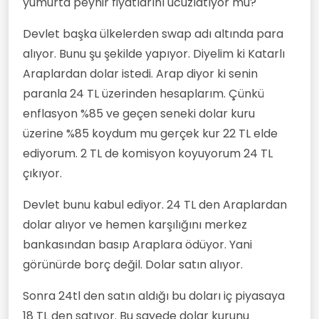
yumurta peynir fiyatlarını ucuzlatıyor mu?
Devlet başka ülkelerden swap adı altında para
alıyor. Bunu şu şekilde yapıyor. Diyelim ki Katarlı
Araplardan dolar istedi. Arap diyor ki senin
paranla 24 TL üzerinden hesaplarım. Çünkü
enflasyon %85 ve geçen seneki dolar kuru
üzerine %85 koydum mu gerçek kur 22 TL elde
ediyorum. 2 TL de komisyon koyuyorum 24 TL
çıkıyor.
Devlet bunu kabul ediyor. 24 TL den Araplardan
dolar alıyor ve hemen karşılığını merkez
bankasından basıp Araplara ödüyor. Yani
görünürde borç değil. Dolar satın alıyor.
Sonra 24tl den satın aldığı bu doları iç piyasaya
18 TL den satıyor. Bu sayede dolar kurunu