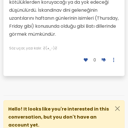
kötülüklerden koruyacağı ya da yok edeceği
düşünülürdü. İskandinav dini geleneğinin
uzantılarını haftanın günlerinin isimleri (Thursday,
Friday gibi) konusunda olduğu gibi Batı dillerinde
görmek mümkündür.
Söz uçar, yazı kalır. ✌(◕‿-)✌
0
Hello! It looks like you're interested in this
conversation, but you don't have an
account yet.