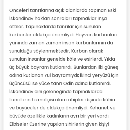
Önceleri tanrılarına açık alanlarda tapınan Eski
İskandinav hakları sonraları tapınaklar inşa
ettiler. Tapınaklarda tanrılar için sunulan
kurbanlar oldukça önemliydi. Hayvan kurbanları
yanında zaman zaman insan kurbanlarının da
sunulduğu söylenmektedir. Kurban olarak
sunulan insanlar genelde köle ve esirlerdi. Yılda
üç büyük bayram kutlanırdı. Bunlardan ilki güneş
adına kutlanan Yul bayramıydı; ikinci yeryüzü için
üçüncüsü ise yüce tanrı Odin adına kutlanırdı.
İskandinav dini geleneğinde tapınaklarda
tanrıların hizmetçisi olan rahipler dışında kâhin
ve büyücüler de oldukça önemliydi. Kehanet ve
büyüde özellikle kadınların ayrı bir yeri vardı.
Elbiseler üzerine yapılan sihirlerin giyen kişiyi