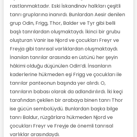
rastlanmaktadır. Eski İskandinav halkları çeşitli
tanrı gruplarına inanırdı. Bunlardan Aesir denilen
grup Odin, Frigg, Thor, Balder ve Tyr gibi belli
başlı tanrılardan oluşmaktaydı. İkinci bir grubu
oluşturan Vanir ise Njord ve çocukları Freyr ve
Freyja gibi tanrısal varlıklardan oluşmaktaydı.
İnanılan tanrılar arasında en üstünü her şeyin
hâkimi olduğu düşünülen Odin’di. İnsanların
kaderlerine hükmeden eşi Frigg ve çocukları ile
tanrılar panteonun başında yer alırdı. O,
tanrıların babası olarak da adlandırılırdı. İki keçi
tarafından çekilen bir arabaya binen tanrı Thor
ise gücün sembolüydü. Bunlardan başka bilge
tanrı Baldur, rüzgârlara hükmeden Njord ve
çocukları Freyr ve Freyje de önemli tanrısal
varlıklar arasındaydı.