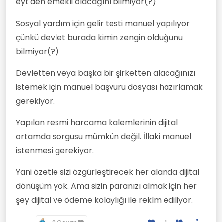
eyt'den emekli olacağını bilmiyor(?)
Sosyal yardım için gelir testi manuel yapılıyor
çünkü devlet burada kimin zengin olduğunu
bilmiyor(?)
Devletten veya başka bir şirketten alacağınızı
istemek için manuel başvuru dosyası hazırlamak
gerekiyor.
Yapılan resmi harcama kalemlerinin dijital
ortamda sorgusu mümkün değil. İllaki manuel
istenmesi gerekiyor.
Yani özetle sizi özgürleştirecek her alanda dijital
dönüşüm yok. Ama sizin paranızı almak için her
şey dijital ve ödeme kolaylığı ile reklm ediliyor.