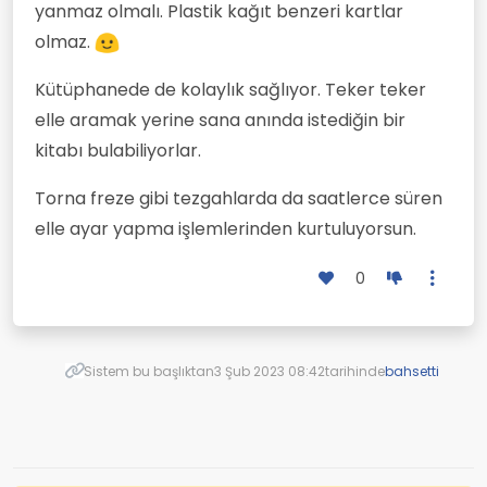
yanmaz olmalı. Plastik kağıt benzeri kartlar
olmaz.
Kütüphanede de kolaylık sağlıyor. Teker teker
elle aramak yerine sana anında istediğin bir
kitabı bulabiliyorlar.
Torna freze gibi tezgahlarda da saatlerce süren
elle ayar yapma işlemlerinden kurtuluyorsun.
0
Sistem bu başlıktan
3 Şub 2023 08:42
tarihinde
bahsetti