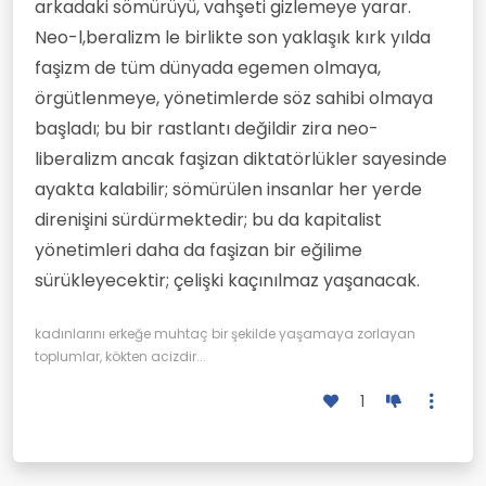
arkadaki sömürüyü, vahşeti gizlemeye yarar.
Neo-l,beralizm le birlikte son yaklaşık kırk yılda
faşizm de tüm dünyada egemen olmaya,
örgütlenmeye, yönetimlerde söz sahibi olmaya
başladı; bu bir rastlantı değildir zira neo-
liberalizm ancak faşizan diktatörlükler sayesinde
ayakta kalabilir; sömürülen insanlar her yerde
direnişini sürdürmektedir; bu da kapitalist
yönetimleri daha da faşizan bir eğilime
sürükleyecektir; çelişki kaçınılmaz yaşanacak.
kadınlarını erkeğe muhtaç bir şekilde yaşamaya zorlayan
toplumlar, kökten acizdir...
1