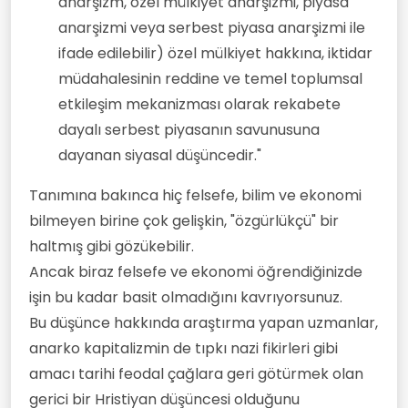
anarşizm, özel mülkiyet anarşizmi, piyasa
anarşizmi veya serbest piyasa anarşizmi ile
ifade edilebilir) özel mülkiyet hakkına, iktidar
müdahalesinin reddine ve temel toplumsal
etkileşim mekanizması olarak rekabete
dayalı serbest piyasanın savunusuna
dayanan siyasal düşüncedir."
Tanımına bakınca hiç felsefe, bilim ve ekonomi
bilmeyen birine çok gelişkin, "özgürlükçü" bir
haltmış gibi gözükebilir.
Ancak biraz felsefe ve ekonomi öğrendiğinizde
işin bu kadar basit olmadığını kavrıyorsunuz.
Bu düşünce hakkında araştırma yapan uzmanlar,
anarko kapitalizmin de tıpkı nazi fikirleri gibi
amacı tarihi feodal çağlara geri götürmek olan
gerici bir Hristiyan düşüncesi olduğunu