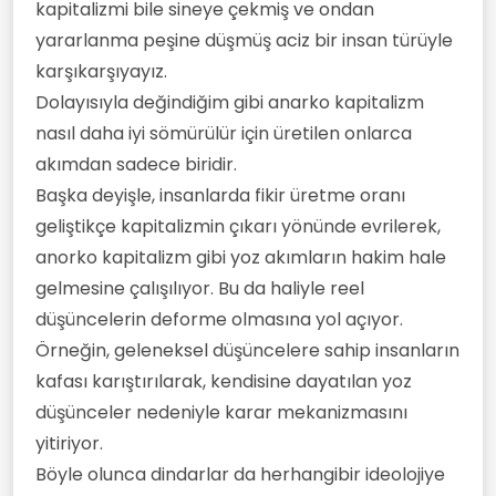
kapitalizmi bile sineye çekmiş ve ondan
yararlanma peşine düşmüş aciz bir insan türüyle
karşıkarşıyayız.
Dolayısıyla değindiğim gibi anarko kapitalizm
nasıl daha iyi sömürülür için üretilen onlarca
akımdan sadece biridir.
Başka deyişle, insanlarda fikir üretme oranı
geliştikçe kapitalizmin çıkarı yönünde evrilerek,
anorko kapitalizm gibi yoz akımların hakim hale
gelmesine çalışılıyor. Bu da haliyle reel
düşüncelerin deforme olmasına yol açıyor.
Örneğin, geleneksel düşüncelere sahip insanların
kafası karıştırılarak, kendisine dayatılan yoz
düşünceler nedeniyle karar mekanizmasını
yitiriyor.
Böyle olunca dindarlar da herhangibir ideolojiye