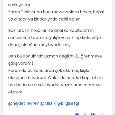
söylüyorlar.
Zaten Twitter da bunu savunanlara bakın, hepsi
ya dindar ya kindar yada cahil tipler.
Bazı araştırmacılar ise anarko kapitalizmin
sonucunun toprak ağalığı ve eski tip köleciliğe
dönüş olduğunu söylüyorlarmış.
Ben bu konularda uzman değilim. (Öğrenmeye
çalışıyorum)
Forumda bu konularda çok okumuş kişiler
olduğunu biliyorum. Onlar da anarko kapitalizm
hakkında ne düşünüyorlar yazarlarsa memnun
olurum.
@
nejdet-evren
@
Mistik
@
bilgisezgi
0