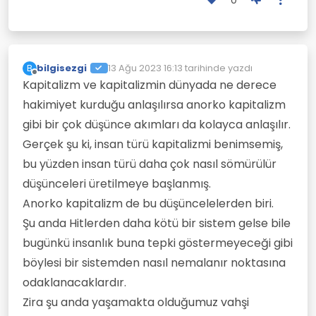
bilgisezgi
13 Ağu 2023 16:13
tarihinde yazdı
B
Son düzenleyen:
Çevrimdışı
Kapitalizm ve kapitalizmin dünyada ne derece
hakimiyet kurduğu anlaşılırsa anorko kapitalizm
gibi bir çok düşünce akımları da kolayca anlaşılır.
Gerçek şu ki, insan türü kapitalizmi benimsemiş,
bu yüzden insan türü daha çok nasıl sömürülür
düşünceleri üretilmeye başlanmış.
Anorko kapitalizm de bu düşüncelelerden biri.
Şu anda Hitlerden daha kötü bir sistem gelse bile
bugünkü insanlık buna tepki göstermeyeceği gibi
böylesi bir sistemden nasıl nemalanır noktasına
odaklanacaklardır.
Zira şu anda yaşamakta olduğumuz vahşi