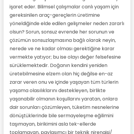
işaret eder. Bilimsel çalışmalar canlı yaşam için
gereksinilen araç-gereçlerin üretimine
yöneldiğinde elde edilen gelişmeler neden zararlı
olsun? Sorun, sonsuz evrende her sorunun ve
çözümün sonsuzlaşmasına bağlı olarak neyin,
nerede ve ne kadar olması gerektiğine karar
vermekte yatıyor; bu ise olayı değer felsefesine
sürüklemektedir. Doğanın kendini yeniden
üretebilmesine elzem olan hiç değilse en-az
zarar veren onu ve içinde yaşayan tüm türlerin
yaşama olasılıklarını destekleyen, birlikte
yaşanabilir olmanın koşullarını yaratan, onlara
dair sorunları çözümleyen, tüketim nesnelerine
dönüştüklerinde bile sermayeleşme eğilimini
taşımayan, birikimini asla tek-ellerde
toplamayan, paylaşımcı bir teknik nirengisi/