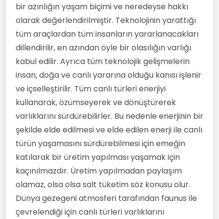
bir azınlığın yaşam biçimi ve neredeyse hakkı
olarak değerlendirilmiştir. Teknolojinin yarattığı
tüm araçlardan tüm insanların yararlanacakları
dillendirilir, en azından öyle bir olasılığın varlığı
kabul edilir. Ayrıca tüm teknolojik gelişmelerin
insan, doğa ve canlı yararına olduğu kanısı işlenir
ve içselleştirilir. Tüm canlı türleri enerjiyi
kullanarak, özümseyerek ve dönüştürerek
varlıklarını sürdürebilirler. Bu nedenle enerjinin bir
şekilde elde edilmesi ve elde edilen enerji ile canlı
türün yaşamasını sürdürebilmesi için emeğin
katılarak bir üretim yapılması yaşamak için
kaçınılmazdır. Üretim yapılmadan paylaşım
olamaz, olsa olsa salt tüketim söz konusu olur.
Dünya gezegeni atmosferi tarafından faunus ile
çevrelendiği için canlı türleri varlıklarını