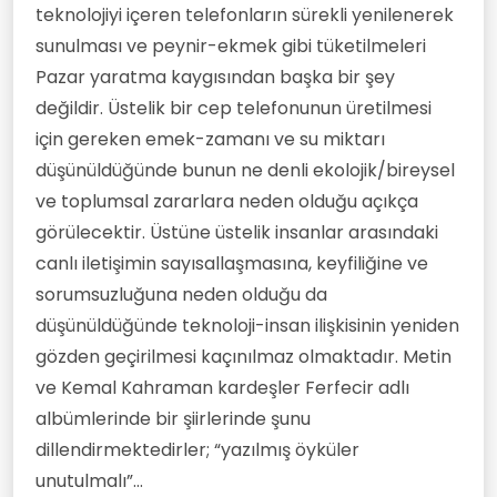
teknolojiyi içeren telefonların sürekli yenilenerek
sunulması ve peynir-ekmek gibi tüketilmeleri
Pazar yaratma kaygısından başka bir şey
değildir. Üstelik bir cep telefonunun üretilmesi
için gereken emek-zamanı ve su miktarı
düşünüldüğünde bunun ne denli ekolojik/bireysel
ve toplumsal zararlara neden olduğu açıkça
görülecektir. Üstüne üstelik insanlar arasındaki
canlı iletişimin sayısallaşmasına, keyfiliğine ve
sorumsuzluğuna neden olduğu da
düşünüldüğünde teknoloji-insan ilişkisinin yeniden
gözden geçirilmesi kaçınılmaz olmaktadır. Metin
ve Kemal Kahraman kardeşler Ferfecir adlı
albümlerinde bir şiirlerinde şunu
dillendirmektedirler; “yazılmış öyküler
unutulmalı”...