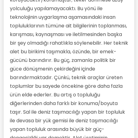
yolculuğu yapılamayacaktı. Bu yönü ile
teknolojinin uygarlaşma aşamasındaki insan
topluluklarının tümüne ait bilgilerinin toplanması,
karışması, kaynaşması ve iletilmesinden başka
bir şey olmadığı rahatlıkla söylenebilir. Her teknik
alet bu birikimi taşımakla, özünde, bir emek-
gücünü barındırır. Bu güç, zamanla politik bir
güce dönüşmenin çekirdeğini içinde
barındırmaktadır. Çünkü, teknik araçlar üreten
toplumlar bu sayede öncekine göre daha fazla
ürün elde ederler. Bu artış o topluluğu
diğerlerinden daha farklı bir konuma/boyuta
taşır. Sal ile deniz taşımacılığı yapan bir topluluk
ile devasa bir yük gemisi ile deniz taşımacılığı
yapan topluluk arasında büyük bir güç-
dengesizliği var demektir. Alet üretiminin