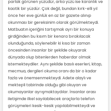
parlak görünen yüzüdür, arka yüzü ise karanlık ve
kaotik bir yüzdür. Çok değil, bundan kırk-elli yıl
önce her eve günlük en az bir gazete alınıp
okunması bir gereksinim olarak görülmekteydi.
Matbuatın içeriğini tartışmak ayrı bir konuya
girdiğinden bu kısım bir kenara bırakılacak
olunduğunda, söylenebilir ki kısa bir zaman
öncesinden insanlar bir şekilde okuyarak
dünyada olup bitenlerden haberdar olmak
istemekteydiler. Aynı şekilde basılı eserleri, kitap,
mecmua, dergileri okuma oranı da bir o kadar
fazla ve önemsenmekteydi. Adete alaylı ve
mektepli tabirinde olduğu gibi okuyan ve
okumayanlar ayrışmaktaydılar. İnsanlar arası
iletişimde ilkel sayılabilecek araçlarla telefon
görüşmeleri kesik-kesik yapılabilmekteydi ve