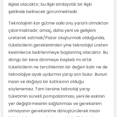
ilişkisi olacaktır; bu ilişki simbiyotik bir ilişki
şeklinde belirecek görünmektedir.
Teknolojinin kar gütme saiki onu yararlı olmaktan
çıkarmaktadır; amaç, daha yeni ve gelişkini
üreterek satmak/Pazar oluşturmak olduğunda,
tüketicilerin gereksinimleri yine teknolojiyi üreten
kesimlerce belirlenmeye başlanmış olacaktır. Bu
döngü bir kere dönmeye başladı mı artık
tüketicilerin ne tercihlerinin bir değeri kalır ne de
teknolojiye ayak uydurma yarışı son bulur. Bunun
insan ve doğaya bir katkısının olduğu
söylenemez. Tam tersine teknoloji yarışı
tüketimin sürekli pompalanması, yeni ile eskinin
yer değiştirmesinin sağlanması ve gereksinim
olmayanın gereksinime dönüştürülerek insan