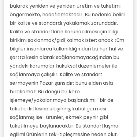
bularak yeniden ve yeniden üretim ve tüketimi
öngörmekte, hedeflemektedir. Bu nedenle belirli
bir kalite ve standardı yakalamak zorundadır.
Kalite ve standartların korunabilmesi için bilgi
birikimi saklanmak/gizli kalmak ister; ancak tüm
bilgiler insanlarca kullanıldığından bu her hal ve
şartta kesin olarak sağlanamayacağından bu
yöndeki korumalar hukuksal düzenlemeler ile
sağlanmaya çalışılır. Kalite ve standart
sermayenin Pazar şansıdır; bunu elden asla
bırakamaz. Bu döngü bir kere
işlemeye/yakalanmaya başlandı mı –bir de
tüketici kitlesine ulaşılmış, kabul görmesi
sağlanmış ise- ürünler, ekmek peynir gibi
tüketilmeye başlanacaktır. Bu standartlaşma
eğilimi ürünlerin tek-tipleşmesine neden olur.