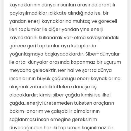
kaynaklarının dünya insanları arasında orantılı
paylaşılmadıkları dikkate alındığında ise, bir
yandan enerji kaynaklarına muhtaç ve göreceli
ileri toplumlar ile diğer yandan yine enerji
kaynaklarını kullanarak var-olma savaşımındaki
görece geri toplumlar ayrı kutuplarda
yoğunlaşmaya başlayacaklardır. Siber-dünyalar
ile orta-dünyalar arasında kapanmaz bir uçurum
meydana gelecektir. Her hal ve şartta dünya
insanlarının büyük çoğunluğu enerji kaynaklarına
ulaşmak zorundaki kitlelere dönüşmüş
olacaklardır; kimisi siber çağda kimisi ise ilkel
çağda...enerjiyi üretemeden tüketen araçların
bakım-onarım ve çalışabilir olmalarının
sağlanması insan emeğine gereksinim
duyacağından her iki toplumun kaçınılmaz bir