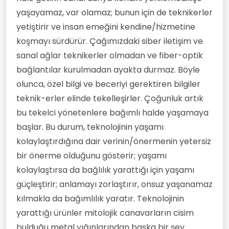
yaşayamaz, var olamaz; bunun için de teknikerler
yetiştirir ve insan emeğini kendine/hizmetine
koşmayı sürdürür. Çağımızdaki siber iletişim ve
sanal ağlar teknikerler olmadan ve fiber-optik
bağlantılar kurulmadan ayakta durmaz. Böyle
olunca, özel bilgi ve beceriyi gerektiren bilgiler
teknik-erler elinde tekelleşirler. Çoğunluk artık
bu tekelci yönetenlere bağımlı halde yaşamaya
başlar. Bu durum, teknolojinin yaşamı
kolaylaştırdığına dair verinin/önermenin yetersiz
bir önerme olduğunu gösterir; yaşamı
kolaylaştırsa da bağlılık yarattığı için yaşamı
güçleştirir; anlamayı zorlaştırır, onsuz yaşanamaz
kılmakla da bağımlılık yaratır. Teknolojinin
yarattığı ürünler mitolojik canavarların cisim
bulduğu metal yığınlarından başka bir şey