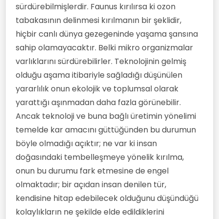
sürdürebilmişlerdir. Faunus kırılırsa ki ozon
tabakasının delinmesi kırılmanın bir şeklidir,
hiçbir canlı dünya gezegeninde yaşama şansına
sahip olamayacaktır. Belki mikro organizmalar
varlıklarını sürdürebilirler. Teknolojinin gelmiş
olduğu aşama itibariyle sağladığı düşünülen
yararlılık onun ekolojik ve toplumsal olarak
yarattığı aşınmadan daha fazla görünebilir.
Ancak teknoloji ve buna bağlı üretimin yönelimi
temelde kar amacını güttüğünden bu durumun
böyle olmadığı açıktır; ne var ki insan
doğasındaki tembelleşmeye yönelik kırılma,
onun bu durumu fark etmesine de engel
olmaktadır; bir açıdan insan denilen tür,
kendisine hitap edebilecek olduğunu düşündüğü
kolaylıkların ne şekilde elde edildiklerini