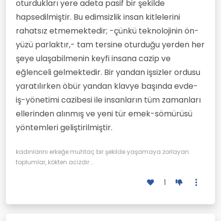
oturdukları yere adeta pasif bir şekilde
hapsedilmiştir. Bu edimsizlik insan kitlelerini
rahatsız etmemektedir; -çünkü teknolojinin ön-
yüzü parlaktır,- tam tersine oturduğu yerden her
şeye ulaşabilmenin keyfi insana cazip ve
eğlenceli gelmektedir. Bir yandan işsizler ordusu
yaratılırken öbür yandan klavye başında evde-
iş-yönetimi cazibesi ile insanların tüm zamanları
ellerinden alınmış ve yeni tür emek-sömürüsü
yöntemleri geliştirilmiştir.
kadınlarını erkeğe muhtaç bir şekilde yaşamaya zorlayan
toplumlar, kökten acizdir...
1