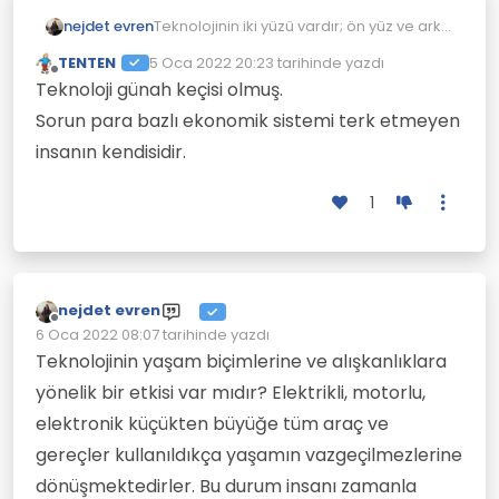
nejdet evren
Teknolojinin iki yüzü vardır; ön yüz ve arka
yüz; bunlardan ön-yüzü insanlara
TENTEN
5 Oca 2022 20:23
tarihinde yazdı
cilalanmış ve parlak görünen yüzüdür,
Son düzenleyen:
Çevrimdışı
Teknoloji günah keçisi olmuş.
arka yüzü ise karanlık ve kaotik bir
yüzdür. Çok değil, bundan kırk-elli yıl
Sorun para bazlı ekonomik sistemi terk etmeyen
önce her eve günlük en az bir gazete
insanın kendisidir.
alınıp okunması bir gereksinim olarak
görülmekteydi. Matbuatın içeriğini
tartışmak ayrı bir konuya girdiğinden bu
1
kısım bir kenara bırakılacak
olunduğunda, söylenebilir ki kısa bir
zaman öncesinden insanlar bir şekilde
okuyarak dünyada olup bitenlerden
haberdar olmak istemekteydiler. Aynı
nejdet evren
şekilde basılı eserleri, kitap, mecmua,
Çevrimdışı
6 Oca 2022 08:07
tarihinde yazdı
dergileri okuma oranı da bir o kadar
Son düzenleyen:
Teknolojinin yaşam biçimlerine ve alışkanlıklara
fazla ve önemsenmekteydi. Adete alaylı
ve mektepli tabirinde olduğu gibi okuyan
yönelik bir etkisi var mıdır? Elektrikli, motorlu,
ve okumayanlar ayrışmaktaydılar.
elektronik küçükten büyüğe tüm araç ve
İnsanlar arası iletişimde ilkel
sayılabilecek araçlarla telefon
gereçler kullanıldıkça yaşamın vazgeçilmezlerine
görüşmeleri kesik-kesik
dönüşmektedirler. Bu durum insanı zamanla
yapılabilmekteydi ve çoğunlukla bir