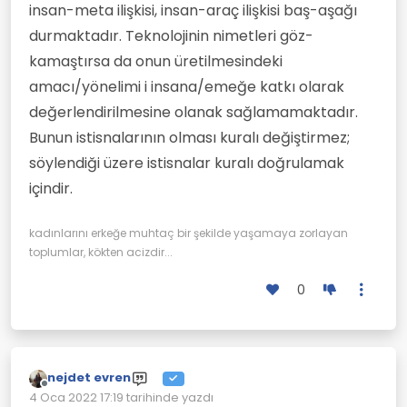
insan-meta ilişkisi, insan-araç ilişkisi baş-aşağı
durmaktadır. Teknolojinin nimetleri göz-
kamaştırsa da onun üretilmesindeki
amacı/yönelimi i insana/emeğe katkı olarak
değerlendirilmesine olanak sağlamamaktadır.
Bunun istisnalarının olması kuralı değiştirmez;
söylendiği üzere istisnalar kuralı doğrulamak
içindir.
kadınlarını erkeğe muhtaç bir şekilde yaşamaya zorlayan
toplumlar, kökten acizdir...
0
nejdet evren
Çevrimdışı
4 Oca 2022 17:19
tarihinde yazdı
Son düzenleyen: