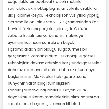
çoğunlukla bir edebiyat/felsefi metinler
sayılabilecek mektuplaşmalar yolu ile uzaklara
ulaşılabilmekteydi. Teknoloji son yüz yılda yaptığı
sıçrama ile on-binlerce yıllık sıçramasından kat-
be-kat fazlasını gerçekleştirmiştir. Öküzün
sabana koşulması ve buharın makineye
uyarlanmasından sonraki en büyük
sıçramalardan biri olduğu su götürmez bir
gerçekliktir. Zamanla dijital-teknoloji ile görsel-
teknolojinin devasa adımları karşısında gazeteler
daha az alınmaya, kitaplar daha az okunmaya
başlanmıştır. Mektuplar hak-getire...sanal
dünyanın yaratıcılığı tüm ilişkileri
sanallaştırmaya başlamıştır. Dayanıklı ve
dayanıksız tüketim maddelerinin alım-satımı da
sanal aleme taşınmış ve insan kitleleri