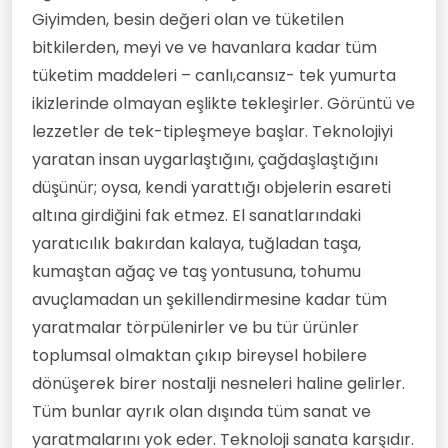
Giyimden, besin değeri olan ve tüketilen
bitkilerden, meyi ve ve havanlara kadar tüm
tüketim maddeleri – canlı,cansız- tek yumurta
ikizlerinde olmayan eşlikte tekleşirler. Görüntü ve
lezzetler de tek-tipleşmeye başlar. Teknolojiyi
yaratan insan uygarlaştığını, çağdaşlaştığını
düşünür; oysa, kendi yarattığı objelerin esareti
altına girdiğini fak etmez. El sanatlarındaki
yaratıcılık bakırdan kalaya, tuğladan taşa,
kumaştan ağaç ve taş yontusuna, tohumu
avuçlamadan un şekillendirmesine kadar tüm
yaratmalar törpülenirler ve bu tür ürünler
toplumsal olmaktan çıkıp bireysel hobilere
dönüşerek birer nostalji nesneleri haline gelirler.
Tüm bunlar ayrık olan dışında tüm sanat ve
yaratmalarını yok eder. Teknoloji sanata karşıdır.