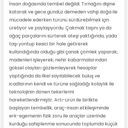
İnsan doğasında tembel değildi. Tırnağını dişine
katarak ve gece gündüz demeden vahşi doğa ile
mücadele ederken türünü sürdürebilmek için
üretiyor ve paylaşıyordu. Çakmak taşını ya da
ağaç parçalarını sürterek ateşi yaktığında, yada
taşı yontup kesici bir hale getirerek
kullandığında olduğu gibi çanak çömlek yaparak,
madenleri işleyerek, nehir kabarmalarından
göksel olayları gözlemleyerek hesaplar
yaptığında da ilkel sayılabilecek buluş ve
icadlarının kendi ve türüne sağladığı kolaylık ile
teknolojinin dönen tekerlerini
hareketlendirmiştir. Artı-ürün ile birlikte
başlayan tembellik, araç-insan etkileşiminde
erk-egemenin fizik zoru ile araçlar üzerinde
kurduğu sahiplenme sonucunda toplumda küçük