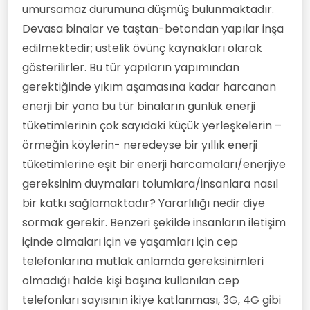
umursamaz durumuna düşmüş bulunmaktadır.
Devasa binalar ve taştan-betondan yapılar inşa
edilmektedir; üstelik övünç kaynakları olarak
gösterilirler. Bu tür yapıların yapımından
gerektiğinde yıkım aşamasına kadar harcanan
enerji bir yana bu tür binaların günlük enerji
tüketimlerinin çok sayıdaki küçük yerleşkelerin –
örmeğin köylerin- neredeyse bir yıllık enerji
tüketimlerine eşit bir enerji harcamaları/enerjiye
gereksinim duymaları tolumlara/insanlara nasıl
bir katkı sağlamaktadır? Yararlılığı nedir diye
sormak gerekir. Benzeri şekilde insanların iletişim
içinde olmaları için ve yaşamları için cep
telefonlarına mutlak anlamda gereksinimleri
olmadığı halde kişi başına kullanılan cep
telefonları sayısının ikiye katlanması, 3G, 4G gibi