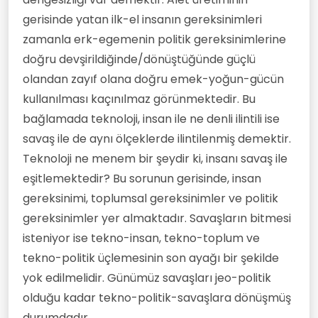
gerisinde yatan ilk-el insanın gereksinimleri
zamanla erk-egemenin politik gereksinimlerine
doğru devşirildiğinde/dönüştüğünde güçlü
olandan zayıf olana doğru emek-yoğun-gücün
kullanılması kaçınılmaz görünmektedir. Bu
bağlamada teknoloji, insan ile ne denli ilintili ise
savaş ile de aynı ölçeklerde ilintilenmiş demektir.
Teknoloji ne menem bir şeydir ki, insanı savaş ile
eşitlemektedir? Bu sorunun gerisinde, insan
gereksinimi, toplumsal gereksinimler ve politik
gereksinimler yer almaktadır. Savaşların bitmesi
isteniyor ise tekno-insan, tekno-toplum ve
tekno-politik üçlemesinin son ayağı bir şekilde
yok edilmelidir. Günümüz savaşları jeo-politik
olduğu kadar tekno-politik-savaşlara dönüşmüş
durumdadır.