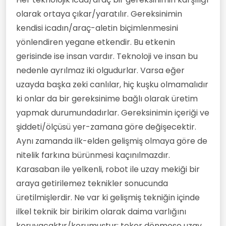
olarak ortaya çıkar/yaratılır. Gereksinimin
kendisi icadın/araç-aletin biçimlenmesini
yönlendiren yegane etkendir. Bu etkenin
gerisinde ise insan vardır. Teknoloji ve insan bu
nedenle ayrılmaz iki olgudurlar. Varsa eğer
uzayda başka zeki canlılar, hiç kuşku olmamalıdır
ki onlar da bir gereksinime bağlı olarak üretim
yapmak durumundadırlar. Gereksinimin içeriği ve
şiddeti/ölçüsü yer-zamana göre değişecektir.
Aynı zamanda ilk-elden gelişmiş olmaya göre de
nitelik farkına bürünmesi kaçınılmazdır.
Karasaban ile yelkenli, robot ile uzay mekiği bir
araya getirilemez teknikler sonucunda
üretilmişlerdir. Ne var ki gelişmiş tekniğin içinde
ilkel teknik bir birikim olarak daima varlığını
koruyacaktır/korumuştur; teker dönmese uzay