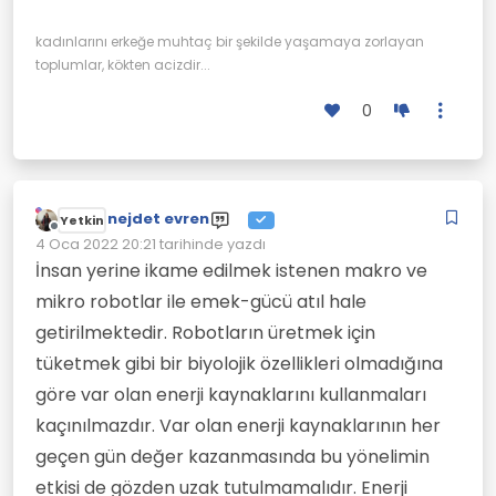
kadınlarını erkeğe muhtaç bir şekilde yaşamaya zorlayan
toplumlar, kökten acizdir...
0
nejdet evren
Yetkin
Çevrimdışı
4 Oca 2022 20:21
tarihinde yazdı
Son düzenleyen:
İnsan yerine ikame edilmek istenen makro ve
mikro robotlar ile emek-gücü atıl hale
getirilmektedir. Robotların üretmek için
tüketmek gibi bir biyolojik özellikleri olmadığına
göre var olan enerji kaynaklarını kullanmaları
kaçınılmazdır. Var olan enerji kaynaklarının her
geçen gün değer kazanmasında bu yönelimin
etkisi de gözden uzak tutulmamalıdır. Enerji