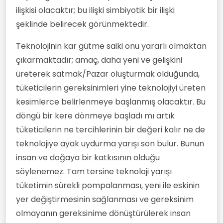
ilişkisi olacaktır; bu ilişki simbiyotik bir ilişki
şeklinde belirecek görünmektedir.
Teknolojinin kar gütme saiki onu yararlı olmaktan
çıkarmaktadır; amaç, daha yeni ve gelişkini
üreterek satmak/Pazar oluşturmak olduğunda,
tüketicilerin gereksinimleri yine teknolojiyi üreten
kesimlerce belirlenmeye başlanmış olacaktır. Bu
döngü bir kere dönmeye başladı mı artık
tüketicilerin ne tercihlerinin bir değeri kalır ne de
teknolojiye ayak uydurma yarışı son bulur. Bunun
insan ve doğaya bir katkısının olduğu
söylenemez. Tam tersine teknoloji yarışı
tüketimin sürekli pompalanması, yeni ile eskinin
yer değiştirmesinin sağlanması ve gereksinim
olmayanın gereksinime dönüştürülerek insan