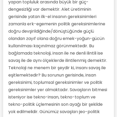
yapan topluluk arasında büyük bir güç-
dengesizliği var demektir. Alet üretiminin
gerisinde yatan ilk-el insanın gereksinimleri
zamanla erk-egemenin politik gereksinimlerine
doğru devşirildiğinde/dönüştüğünde güçlü
olandan zayıf olana doğru emek-yoğun-gücün
kullanılması kaçınılmaz görünmektedir. Bu
bağlamada teknoloji, insan ile ne denli ilintili ise
savaş ile de aynı ölçeklerde ilintilenmiş demektir.
Teknoloji ne menem bir şeydir ki, insanı savaş ile
eşitlemektedir? Bu sorunun gerisinde, insan
gereksinimi, toplumsal gereksinimler ve politik
gereksinimler yer almaktadır. Savaşların bitmesi
isteniyor ise tekno-insan, tekno-toplum ve
tekno-politik üçlemesinin son ayağı bir şekilde
yok edilmelidir. Günümüz savaşları jeo-politik