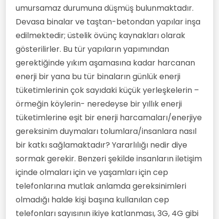
umursamaz durumuna düşmüş bulunmaktadır.
Devasa binalar ve taştan-betondan yapılar inşa
edilmektedir; üstelik övünç kaynakları olarak
gösterilirler. Bu tür yapıların yapımından
gerektiğinde yıkım aşamasına kadar harcanan
enerji bir yana bu tür binaların günlük enerji
tüketimlerinin çok sayıdaki küçük yerleşkelerin –
örmeğin köylerin- neredeyse bir yıllık enerji
tüketimlerine eşit bir enerji harcamaları/enerjiye
gereksinim duymaları tolumlara/insanlara nasıl
bir katkı sağlamaktadır? Yararlılığı nedir diye
sormak gerekir. Benzeri şekilde insanların iletişim
içinde olmaları için ve yaşamları için cep
telefonlarına mutlak anlamda gereksinimleri
olmadığı halde kişi başına kullanılan cep
telefonları sayısının ikiye katlanması, 3G, 4G gibi