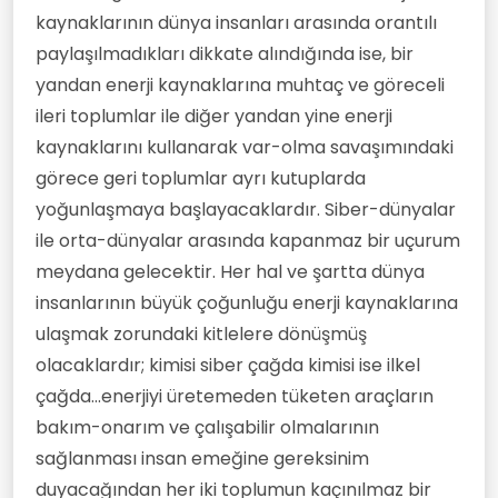
kaynaklarının dünya insanları arasında orantılı
paylaşılmadıkları dikkate alındığında ise, bir
yandan enerji kaynaklarına muhtaç ve göreceli
ileri toplumlar ile diğer yandan yine enerji
kaynaklarını kullanarak var-olma savaşımındaki
görece geri toplumlar ayrı kutuplarda
yoğunlaşmaya başlayacaklardır. Siber-dünyalar
ile orta-dünyalar arasında kapanmaz bir uçurum
meydana gelecektir. Her hal ve şartta dünya
insanlarının büyük çoğunluğu enerji kaynaklarına
ulaşmak zorundaki kitlelere dönüşmüş
olacaklardır; kimisi siber çağda kimisi ise ilkel
çağda...enerjiyi üretemeden tüketen araçların
bakım-onarım ve çalışabilir olmalarının
sağlanması insan emeğine gereksinim
duyacağından her iki toplumun kaçınılmaz bir