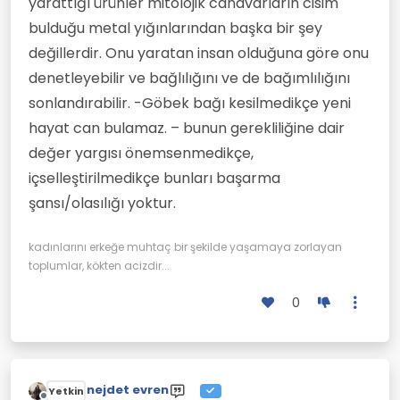
yarattığı ürünler mitolojik canavarların cisim
bulduğu metal yığınlarından başka bir şey
değillerdir. Onu yaratan insan olduğuna göre onu
denetleyebilir ve bağlılığını ve de bağımlılığını
sonlandırabilir. -Göbek bağı kesilmedikçe yeni
hayat can bulamaz. – bunun gerekliliğine dair
değer yargısı önemsenmedikçe,
içselleştirilmedikçe bunları başarma
şansı/olasılığı yoktur.
kadınlarını erkeğe muhtaç bir şekilde yaşamaya zorlayan
toplumlar, kökten acizdir...
0
nejdet evren
Yetkin