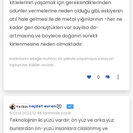
kitlelerinin yaşamak için gereksindiklerinden
ödünler vermelerine neden olduğu gibi, eskiyenin
atıl hale gelmesi ile de metal yığınlarının –her ne
kadar geri dönüştükleri var sayılsa da-
artmasına ve böylece doğanın sürekli
kirlenmesine neden olmaktadır.
kadınlarını erkeğe muhtaç bir şekilde yaşamaya zorlayan
toplumlar, kökten acizdir...
0
nejdet evren
Yetkin
Çevrimdışı
5 Oca 2022 12:46
tarihinde yazdı
Son düzenleyen:
Teknolojinin iki yüzü vardır; ön yüz ve arka yüz;
bunlardan ön-yüzü insanlara cilalanmış ve