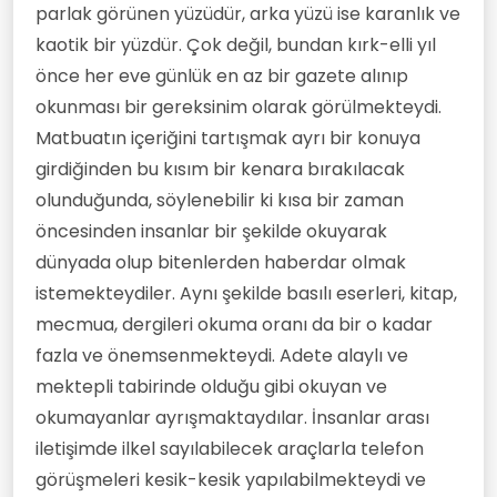
parlak görünen yüzüdür, arka yüzü ise karanlık ve
kaotik bir yüzdür. Çok değil, bundan kırk-elli yıl
önce her eve günlük en az bir gazete alınıp
okunması bir gereksinim olarak görülmekteydi.
Matbuatın içeriğini tartışmak ayrı bir konuya
girdiğinden bu kısım bir kenara bırakılacak
olunduğunda, söylenebilir ki kısa bir zaman
öncesinden insanlar bir şekilde okuyarak
dünyada olup bitenlerden haberdar olmak
istemekteydiler. Aynı şekilde basılı eserleri, kitap,
mecmua, dergileri okuma oranı da bir o kadar
fazla ve önemsenmekteydi. Adete alaylı ve
mektepli tabirinde olduğu gibi okuyan ve
okumayanlar ayrışmaktaydılar. İnsanlar arası
iletişimde ilkel sayılabilecek araçlarla telefon
görüşmeleri kesik-kesik yapılabilmekteydi ve