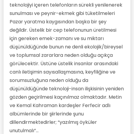
teknolojiyi içeren telefonların sürekli yenilenerek
sunulması ve peynir-ekmek gibi tüketilmeleri
Pazar yaratma kaygısından başka bir şey
değildir. Üstelik bir cep telefonunun üretilmesi
için gereken emek-zamanı ve su miktarı
düşünüldüğünde bunun ne denli ekolojik/bireysel
ve toplumsal zararlara neden olduğu açıkça
görülecektir. Üstüne üstelik insanlar arasındaki
canlı iletişimin sayısallaşmasına, keyfiliğine ve
sorumsuzluğuna neden olduğu da
düşünüldüğünde teknoloji-insan ilişkisinin yeniden
gözden geçirilmesi kaçınılmaz olmaktadır. Metin
ve Kemal Kahraman kardeşler Ferfecir adlı
albümlerinde bir şiirlerinde şunu
dillendirmektedirler; “yazılmış öyküler
unutulmalı”...