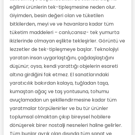
eğilimi ürünlerin tek-tipleşmesine neden olur.
Giyimden, besin değeri olan ve tüketilen
bitkilerden, meyi ve ve havanlara kadar tüm
tüketim maddeleri – canlı,cansız- tek yumurta
ikizlerinde olmayan eşlikte tekleşirler. Görüntü ve
lezzetler de tek-tipleşmeye başlar. Teknolojiyi
yaratan insan uygarlaştığını, çağdaşlaştığını
düşünür; oysa, kendi yarattığı objelerin esareti
altına girdiğini fak etmez. El sanatlarındaki
yaratıcılık bakırdan kalaya, tuğladan taşa,
kumaştan ağaç ve taş yontusuna, tohumu
avuçlamadan un şekillendirmesine kadar tüm
yaratmalar törpülenirler ve bu tür ürünler
toplumsal olmaktan çıkıp bireysel hobilere
dönüşerek birer nostalji nesneleri haline gelirler.
Tüm bunlar ayrık olan dışında tüm sanat ve