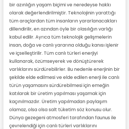
bir azınlığın yaşam biçimi ve neredeyse hakkı
olarak değerlendirilmiştir. Teknolojinin yarattığı
tüm araçlardan tüm insanların yararlanacakları
dillendirilir, en azından öyle bir olasılığın varlığı
kabul edilir. Ayrıca tüm teknolojik gelişmelerin
insan, doğa ve canlı yararına olduğu kanısı işlenir
ve içselleştirilir. Tüm canlı türleri enerjiyi
kullanarak, özümseyerek ve dönüştürerek
varlıklarını sürdürebilirler. Bu nedenle enerjinin bir
şekilde elde edilmesi ve elde edilen enerji ile canlı
türün yaşamasını sürdürebilmesi için emeğin
katılarak bir üretim yapılması yaşamak için
kaçınılmazdır. Üretim yapılmadan paylaşım
olamaz, olsa olsa salt tüketim söz konusu olur.
Dünya gezegeni atmosferi tarafından faunus ile
çevrelendiği için canlı türleri varlıklarını