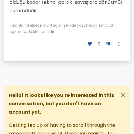
olduğu kadar tekno-politik-savaşlara dönüşmüş
durumdadır.
kadınlarını erkeğe muhtaç bir şekilde yaşamaya zorlayan
toplumlar, kökten acizdir...
0
Hello! It looks like you're interested in this
conversation, but you don't have an
account yet.
Getting fed up of having to scroll through the
same posts each visit? When you register for