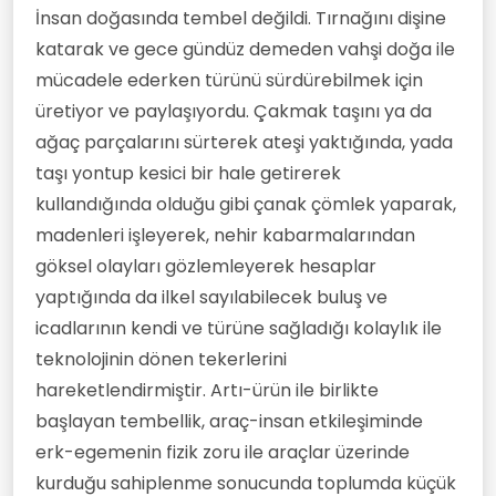
Son düzenleyen:
İnsan doğasında tembel değildi. Tırnağını dişine
katarak ve gece gündüz demeden vahşi doğa ile
mücadele ederken türünü sürdürebilmek için
üretiyor ve paylaşıyordu. Çakmak taşını ya da
ağaç parçalarını sürterek ateşi yaktığında, yada
taşı yontup kesici bir hale getirerek
kullandığında olduğu gibi çanak çömlek yaparak,
madenleri işleyerek, nehir kabarmalarından
göksel olayları gözlemleyerek hesaplar
yaptığında da ilkel sayılabilecek buluş ve
icadlarının kendi ve türüne sağladığı kolaylık ile
teknolojinin dönen tekerlerini
hareketlendirmiştir. Artı-ürün ile birlikte
başlayan tembellik, araç-insan etkileşiminde
erk-egemenin fizik zoru ile araçlar üzerinde
kurduğu sahiplenme sonucunda toplumda küçük