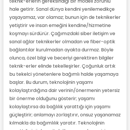
teknik-erlerin gereksindiği bir modeli zorunlu
hale getirir. Sanal dünya kendini yenilemedikçe
yaşayamaz, var olamaz; bunun için de teknikerler
yetiştirir ve insan emeğini kendine/hizmetine
koşmayı sürdürür. Çağımızdaki siber iletişim ve
sanal ağlar teknikerler olmadan ve fiber-optik
bağlantılar kurulmadan ayakta durmaz. Böyle
olunca, özel bilgi ve beceriyi gerektiren bilgiler
teknik-erler elinde tekelleşirler. Çoğunluk artık
bu tekelci yönetenlere bağımlı halde yaşamaya
başlar. Bu durum, teknolojinin yaşamı
kolaylaştırdığına dair verinin/önermenin yetersiz
bir önerme olduğunu gösterir; yaşamı
kolaylaştırsa da bağlılık yarattığı için yaşamı
güçleştirir; anlamayı zorlaştırır, onsuz yaşanamaz
kılmakla da bağımlılık yaratır. Teknolojinin