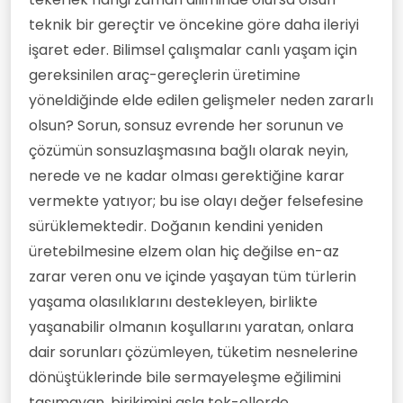
teknik bir gereçtir ve öncekine göre daha ileriyi
işaret eder. Bilimsel çalışmalar canlı yaşam için
gereksinilen araç-gereçlerin üretimine
yöneldiğinde elde edilen gelişmeler neden zararlı
olsun? Sorun, sonsuz evrende her sorunun ve
çözümün sonsuzlaşmasına bağlı olarak neyin,
nerede ve ne kadar olması gerektiğine karar
vermekte yatıyor; bu ise olayı değer felsefesine
sürüklemektedir. Doğanın kendini yeniden
üretebilmesine elzem olan hiç değilse en-az
zarar veren onu ve içinde yaşayan tüm türlerin
yaşama olasılıklarını destekleyen, birlikte
yaşanabilir olmanın koşullarını yaratan, onlara
dair sorunları çözümleyen, tüketim nesnelerine
dönüştüklerinde bile sermayeleşme eğilimini
taşımayan, birikimini asla tek-ellerde