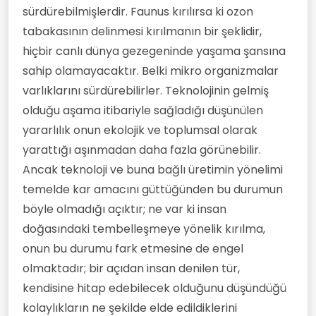
sürdürebilmişlerdir. Faunus kırılırsa ki ozon
tabakasının delinmesi kırılmanın bir şeklidir,
hiçbir canlı dünya gezegeninde yaşama şansına
sahip olamayacaktır. Belki mikro organizmalar
varlıklarını sürdürebilirler. Teknolojinin gelmiş
olduğu aşama itibariyle sağladığı düşünülen
yararlılık onun ekolojik ve toplumsal olarak
yarattığı aşınmadan daha fazla görünebilir.
Ancak teknoloji ve buna bağlı üretimin yönelimi
temelde kar amacını güttüğünden bu durumun
böyle olmadığı açıktır; ne var ki insan
doğasındaki tembelleşmeye yönelik kırılma,
onun bu durumu fark etmesine de engel
olmaktadır; bir açıdan insan denilen tür,
kendisine hitap edebilecek olduğunu düşündüğü
kolaylıkların ne şekilde elde edildiklerini