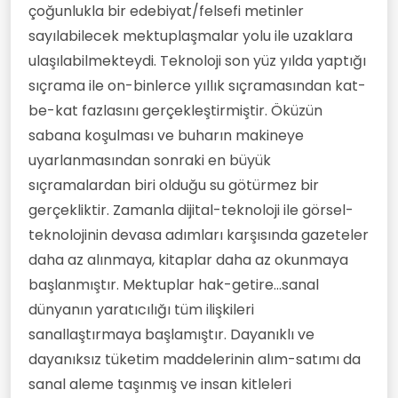
çoğunlukla bir edebiyat/felsefi metinler
sayılabilecek mektuplaşmalar yolu ile uzaklara
ulaşılabilmekteydi. Teknoloji son yüz yılda yaptığı
sıçrama ile on-binlerce yıllık sıçramasından kat-
be-kat fazlasını gerçekleştirmiştir. Öküzün
sabana koşulması ve buharın makineye
uyarlanmasından sonraki en büyük
sıçramalardan biri olduğu su götürmez bir
gerçekliktir. Zamanla dijital-teknoloji ile görsel-
teknolojinin devasa adımları karşısında gazeteler
daha az alınmaya, kitaplar daha az okunmaya
başlanmıştır. Mektuplar hak-getire...sanal
dünyanın yaratıcılığı tüm ilişkileri
sanallaştırmaya başlamıştır. Dayanıklı ve
dayanıksız tüketim maddelerinin alım-satımı da
sanal aleme taşınmış ve insan kitleleri