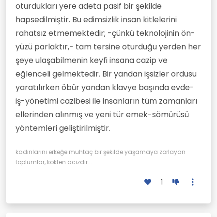
oturdukları yere adeta pasif bir şekilde
hapsedilmiştir. Bu edimsizlik insan kitlelerini
rahatsız etmemektedir; -çünkü teknolojinin ön-
yüzü parlaktır,- tam tersine oturduğu yerden her
şeye ulaşabilmenin keyfi insana cazip ve
eğlenceli gelmektedir. Bir yandan işsizler ordusu
yaratılırken öbür yandan klavye başında evde-
iş-yönetimi cazibesi ile insanların tüm zamanları
ellerinden alınmış ve yeni tür emek-sömürüsü
yöntemleri geliştirilmiştir.
kadınlarını erkeğe muhtaç bir şekilde yaşamaya zorlayan
toplumlar, kökten acizdir...
1