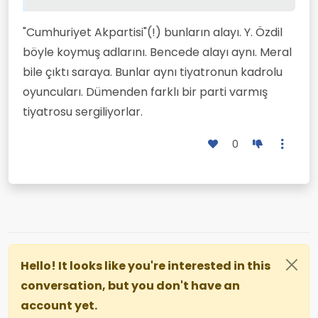
"Cumhuriyet Akpartisi"(!) bunların alayı. Y. Özdil
böyle koymuş adlarını. Bencede alayı aynı. Meral
bile çıktı saraya. Bunlar aynı tiyatronun kadrolu
oyuncuları. Dümenden farklı bir parti varmış
tiyatrosu sergiliyorlar.
0
Hello! It looks like you're interested in this
conversation, but you don't have an
account yet.