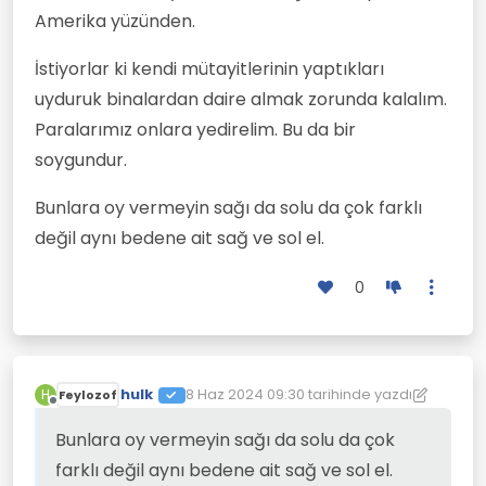
Amerika yüzünden.
İstiyorlar ki kendi mütayitlerinin yaptıkları
uyduruk binalardan daire almak zorunda kalalım.
Paralarımız onlara yedirelim. Bu da bir
soygundur.
Bunlara oy vermeyin sağı da solu da çok farklı
değil aynı bedene ait sağ ve sol el.
0
hulk
8 Haz 2024 09:30
tarihinde yazdı
H
Feylozof
Son düzenleyen: hulk
6 Ağu 2024 09:31
Çevrimdışı
Bunlara oy vermeyin sağı da solu da çok
farklı değil aynı bedene ait sağ ve sol el.