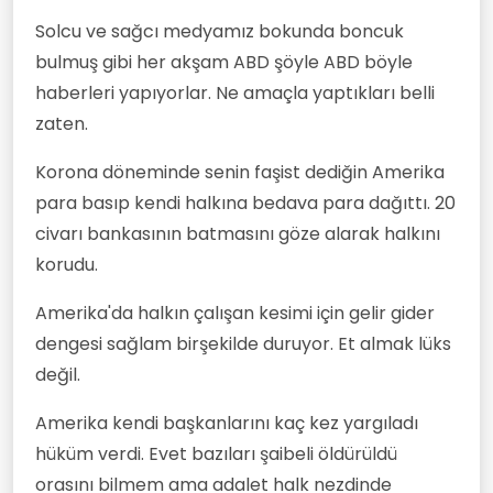
Solcu ve sağcı medyamız bokunda boncuk
bulmuş gibi her akşam ABD şöyle ABD böyle
haberleri yapıyorlar. Ne amaçla yaptıkları belli
zaten.
Korona döneminde senin faşist dediğin Amerika
para basıp kendi halkına bedava para dağıttı. 20
civarı bankasının batmasını göze alarak halkını
korudu.
Amerika'da halkın çalışan kesimi için gelir gider
dengesi sağlam birşekilde duruyor. Et almak lüks
değil.
Amerika kendi başkanlarını kaç kez yargıladı
hüküm verdi. Evet bazıları şaibeli öldürüldü
orasını bilmem ama adalet halk nezdinde