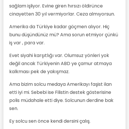
sağlam işliyor. Evine giren hırsızı öldirünce
cinayetten 30 yıl vermiyorlar. Ceza almıyorsun.
Amerika da Türkiye kadar göçmen alıyor. Hiç
bunu düşündünüz mü? Ama sorun etmiyor çünkü
iş var , para var.
Evet siyahi karşıtlığı var. Olumsuz yönleri yok
değil ancak Türkiyenin ABD ye çamur atmaya
kalkması pek de yakışmaz.
Ama bizim solcu medaya Amerikayı faşist ilan
etti iyi mi. Sebebi ise Filistin destek gösterisine
polis müdahale etti diye. Solcunun derdine bak
sen.
Ey solcu sen önce kendi dersini çalış.