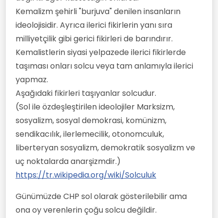
Kemalizm şehirli "burjuva" denilen insanların
ideolojisidir. Ayrıca ilerici fikirlerin yanı sıra
milliyetçilik gibi gerici fikirleri de barındırır.
Kemalistlerin siyasi yelpazede ilerici fikirlerde
taşıması onları solcu veya tam anlamıyla ilerici
yapmaz.
Aşağıdaki fikirleri taşıyanlar solcudur.
(Sol ile özdeşleştirilen ideolojiler Marksizm,
sosyalizm, sosyal demokrasi, komünizm,
sendikacılık, ilerlemecilik, otonomculuk,
liberteryan sosyalizm, demokratik sosyalizm ve
uç noktalarda anarşizmdir.)
https://tr.wikipedia.org/wiki/Solculuk
Günümüzde CHP sol olarak gösterilebilir ama
ona oy verenlerin çoğu solcu değildir.