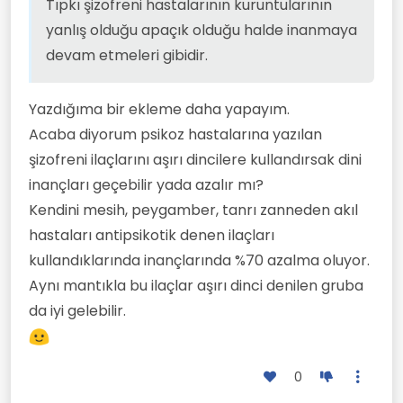
Tıpkı şizofreni hastalarının kuruntularının
yanlış olduğu apaçık olduğu halde inanmaya
devam etmeleri gibidir.
Yazdığıma bir ekleme daha yapayım.
Acaba diyorum psikoz hastalarına yazılan
şizofreni ilaçlarını aşırı dincilere kullandırsak dini
inançları geçebilir yada azalır mı?
Kendini mesih, peygamber, tanrı zanneden akıl
hastaları antipsikotik denen ilaçları
kullandıklarında inançlarında %70 azalma oluyor.
Aynı mantıkla bu ilaçlar aşırı dinci denilen gruba
da iyi gelebilir.
0