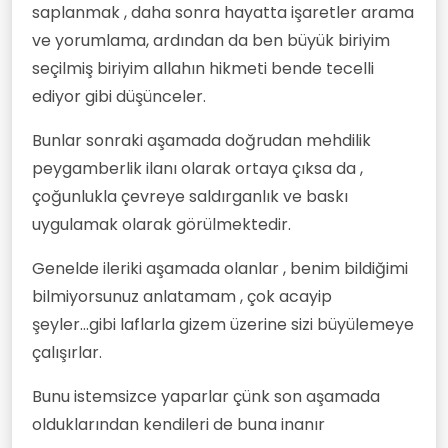
saplanmak , daha sonra hayatta işaretler arama
ve yorumlama, ardından da ben büyük biriyim
seçilmiş biriyim allahın hikmeti bende tecelli
ediyor gibi düşünceler.
Bunlar sonraki aşamada doğrudan mehdilik
peygamberlik ilanı olarak ortaya çıksa da ,
çoğunlukla çevreye saldırganlık ve baskı
uygulamak olarak görülmektedir.
Genelde ileriki aşamada olanlar , benim bildiğimi
bilmiyorsunuz anlatamam , çok acayip
şeyler...gibi laflarla gizem üzerine sizi büyülemeye
çalışırlar.
Bunu istemsizce yaparlar çünk son aşamada
olduklarından kendileri de buna inanır