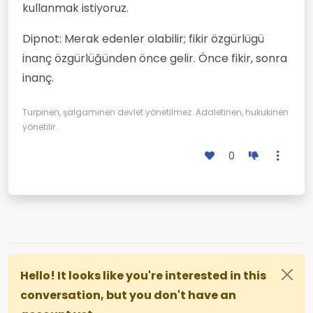
kullanmak istiyoruz.
Dipnot: Merak edenler olabilir; fikir özgürlügü
inanç özgürlüğünden önce gelir. Önce fikir, sonra
inanç.
Turpinen, şalgaminen devlet yönetilmez. Adaletinen, hukukinen
yönetilir.
0
Hello! It looks like you're interested in this
conversation, but you don't have an