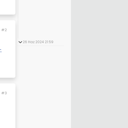
#2
26 Haz 2024 21:59
-
#3