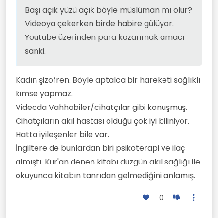
Başı açık yüzü açık böyle müslüman mı olur?
Videoya çekerken birde habire gülüyor.
Youtube üzerinden para kazanmak amacı
sanki.
Kadın şizofren. Böyle aptalca bir hareketi sağlıklı
kimse yapmaz.
Videoda Vahhabiler/cihatçılar gibi konuşmuş.
Cihatçıların akıl hastası olduğu çok iyi biliniyor.
Hatta iyileşenler bile var.
İngiltere de bunlardan biri psikoterapi ve ilaç
almıştı. Kur'an denen kitabı düzgün akıl sağlığı ile
okuyunca kitabın tanrıdan gelmediğini anlamış.
0