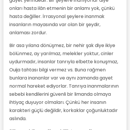
gayet yerindedir. Bir şeylere inanıyorlar diye
onları hasta ilân etmenin bir anlamı yok, çünkü
hasta değiller. İrrasyonal şeylere inanmak
insanların mayasında var olan bir şeydir,
anlaması zordur.
Bir asa yılana dönüşmez, bir nehir şak diye ikiye
bölünmez, ay yarılmaz, melekler yoktur, cinler
uydurmadır, insanlar tanrıyla elbette konuşmaz,
Ouija tahtası bilgi vermez vs. Buna rağmen
bunlara inananlar var ve aynı zamanda gayet
normal hareket ediyorlar. Tanrıya inanmalarının
sebebi kendilerini güvenli bir limanda olmaya
ihtiyaç duyuyor olmaları. Çünkü her insanın
karakteri güçlü değildir, korkaklar çoğunluktadır
aslında.