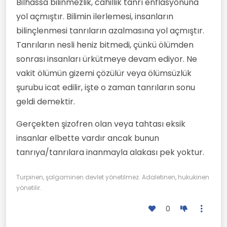
Bilhassa bilinmezlik, cahillik tanrı enflasyonuna
yol açmıştır. Bilimin ilerlemesi, insanların
bilinçlenmesi tanrıların azalmasına yol açmıştır.
Tanrıların nesli heniz bitmedi, çünkü ölümden
sonrası insanları ürkütmeye devam ediyor. Ne
vakit ölümün gizemi çözülür veya ölümsüzlük
şurubu icat edilir, işte o zaman tanrıların sonu
geldi demektir.
Gerçekten şizofren olan veya tahtası eksik
insanlar elbette vardır ancak bunun
tanrıya/tanrılara inanmayla alakası pek yoktur.
Turpinen, şalgaminen devlet yönetilmez. Adaletinen, hukukinen
yönetilir.
0