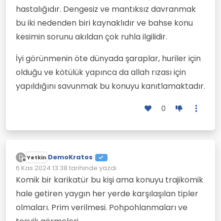
hastalığıdır. Dengesiz ve mantıksız davranmak
bu iki nedenden biri kaynaklıdır ve bahse konu
kesimin sorunu akıldan çok ruhla ilgilidir.
İyi görünmenin öte dünyada şaraplar, huriler için
olduğu ve kötülük yapınca da allah rızası için
yapıldığını savunmak bu konuyu kanıtlamaktadır.
0
DemoKratos
D
Yetkin
Çevrimdışı
6 Kas 2024 13:38
tarihinde yazdı
Son düzenleyen:
Komik bir karikatür bu kişi ama konuyu trajikomik
hale getiren yaygın her yerde karşılaşılan tipler
olmaları. Prim verilmesi. Pohpohlanmaları ve