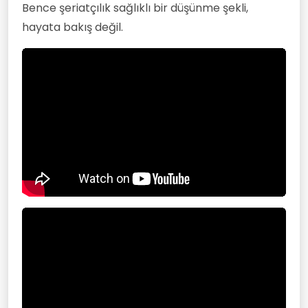
Bence şeriatçılık sağlıklı bir düşünme şekli,
hayata bakış değil.