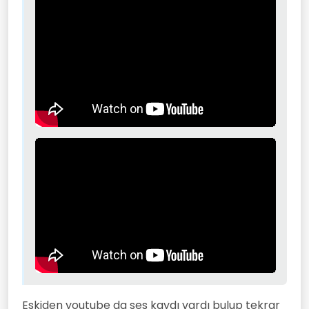
Eskiden youtube da ses kaydı vardı bulup tekrar