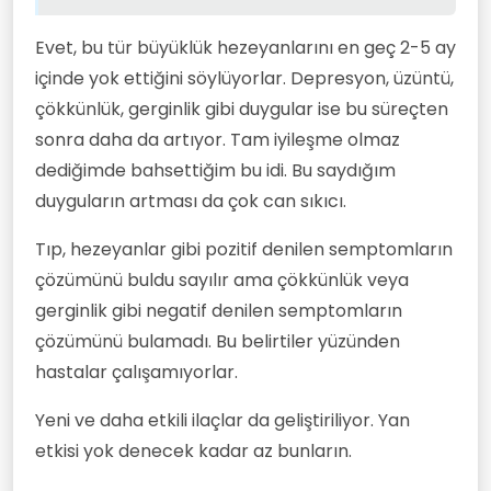
Zorlamak uygun görülmüyor.
Evet, bu tür büyüklük hezeyanlarını en geç 2-5 ay
içinde yok ettiğini söylüyorlar. Depresyon, üzüntü,
çökkünlük, gerginlik gibi duygular ise bu süreçten
sonra daha da artıyor. Tam iyileşme olmaz
dediğimde bahsettiğim bu idi. Bu saydığım
duyguların artması da çok can sıkıcı.
Tıp, hezeyanlar gibi pozitif denilen semptomların
çözümünü buldu sayılır ama çökkünlük veya
gerginlik gibi negatif denilen semptomların
çözümünü bulamadı. Bu belirtiler yüzünden
hastalar çalışamıyorlar.
Yeni ve daha etkili ilaçlar da geliştiriliyor. Yan
etkisi yok denecek kadar az bunların.