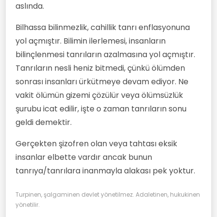
aslında.
Bilhassa bilinmezlik, cahillik tanrı enflasyonuna
yol açmıştır. Bilimin ilerlemesi, insanların
bilinçlenmesi tanrıların azalmasına yol açmıştır.
Tanrıların nesli heniz bitmedi, çünkü ölümden
sonrası insanları ürkütmeye devam ediyor. Ne
vakit ölümün gizemi çözülür veya ölümsüzlük
şurubu icat edilir, işte o zaman tanrıların sonu
geldi demektir.
Gerçekten şizofren olan veya tahtası eksik
insanlar elbette vardır ancak bunun
tanrıya/tanrılara inanmayla alakası pek yoktur.
Turpinen, şalgaminen devlet yönetilmez. Adaletinen, hukukinen
yönetilir.