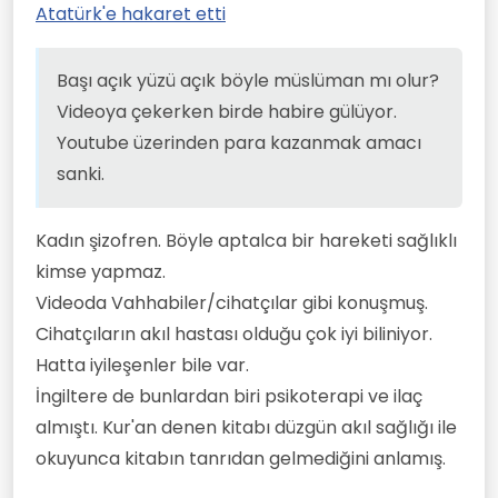
Atatürk'e hakaret etti
Başı açık yüzü açık böyle müslüman mı olur?
Videoya çekerken birde habire gülüyor.
Youtube üzerinden para kazanmak amacı
sanki.
Kadın şizofren. Böyle aptalca bir hareketi sağlıklı
kimse yapmaz.
Videoda Vahhabiler/cihatçılar gibi konuşmuş.
Cihatçıların akıl hastası olduğu çok iyi biliniyor.
Hatta iyileşenler bile var.
İngiltere de bunlardan biri psikoterapi ve ilaç
almıştı. Kur'an denen kitabı düzgün akıl sağlığı ile
okuyunca kitabın tanrıdan gelmediğini anlamış.