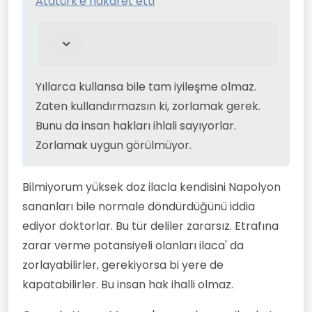
Atatürk'e hakaret etti
seferliğine yapılabiliyor.
Bu süre içerisinde ilaç kullanmaya gerek
kalmıyor.
Yıllarca kullansa bile tam iyileşme olmaz.
Zaten kullandırmazsın ki, zorlamak gerek.
Bunu da insan hakları ihlali sayıyorlar.
Zorlamak uygun görülmüyor.
Bilmiyorum yüksek doz ilacla kendisini Napolyon
sananları bile normale döndürdüğünü iddia
ediyor doktorlar. Bu tür deliler zararsız. Etrafına
zarar verme potansiyeli olanları ilaca' da
zorlayabilirler, gerekiyorsa bi yere de
kapatabilirler. Bu insan hak ihalli olmaz.