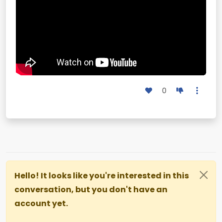
0
Hello! It looks like you're interested in this
conversation, but you don't have an
account yet.