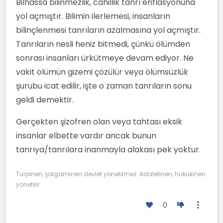
Bilhassa bilinmezlik, cahillik tanrı enflasyonuna
yol açmıştır. Bilimin ilerlemesi, insanların
bilinçlenmesi tanrıların azalmasına yol açmıştır.
Tanrıların nesli heniz bitmedi, çünkü ölümden
sonrası insanları ürkütmeye devam ediyor. Ne
vakit ölümün gizemi çözülür veya ölümsüzlük
şurubu icat edilir, işte o zaman tanrıların sonu
geldi demektir.
Gerçekten şizofren olan veya tahtası eksik
insanlar elbette vardır ancak bunun
tanrıya/tanrılara inanmayla alakası pek yoktur.
Turpinen, şalgaminen devlet yönetilmez. Adaletinen, hukukinen
yönetilir.
0