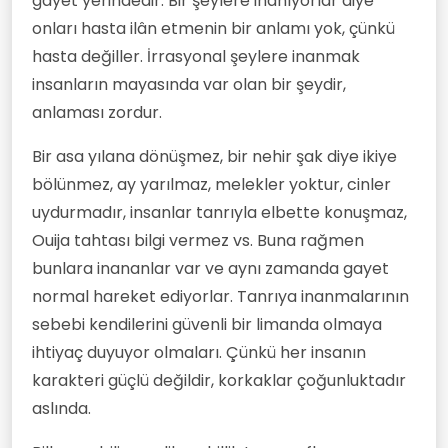
gayet yerindedir. Bir şeylere inanıyorlar diye
onları hasta ilân etmenin bir anlamı yok, çünkü
hasta değiller. İrrasyonal şeylere inanmak
insanların mayasında var olan bir şeydir,
anlaması zordur.
Bir asa yılana dönüşmez, bir nehir şak diye ikiye
bölünmez, ay yarılmaz, melekler yoktur, cinler
uydurmadır, insanlar tanrıyla elbette konuşmaz,
Ouija tahtası bilgi vermez vs. Buna rağmen
bunlara inananlar var ve aynı zamanda gayet
normal hareket ediyorlar. Tanrıya inanmalarının
sebebi kendilerini güvenli bir limanda olmaya
ihtiyaç duyuyor olmaları. Çünkü her insanın
karakteri güçlü değildir, korkaklar çoğunluktadır
aslında.