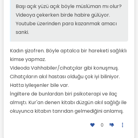
Başı açık yüzü açık böyle müslüman mı olur?
Videoya çekerken birde habire gülüyor.
Youtube üzerinden para kazanmak amacı
sanki.
Kadın şizofren. Böyle aptalca bir hareketi sağlıklı
kimse yapmaz.
Videoda Vahhabiler/cihatçılar gibi konuşmuş.
Cihatçıların akıl hastası olduğu çok iyi biliniyor.
Hatta iyileşenler bile var.
İngiltere de bunlardan biri psikoterapi ve ilaç
almıştı. Kur'an denen kitabı düzgün akıl sağlığı ile
okuyunca kitabın tanrıdan gelmediğini anlamış.
0