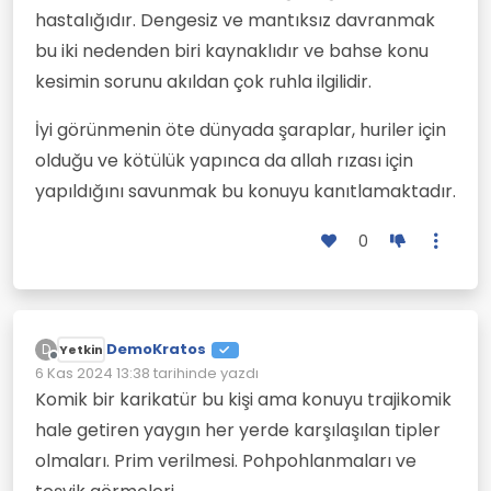
hastalığıdır. Dengesiz ve mantıksız davranmak
bu iki nedenden biri kaynaklıdır ve bahse konu
kesimin sorunu akıldan çok ruhla ilgilidir.
İyi görünmenin öte dünyada şaraplar, huriler için
olduğu ve kötülük yapınca da allah rızası için
yapıldığını savunmak bu konuyu kanıtlamaktadır.
0
DemoKratos
D
Yetkin
Çevrimdışı
6 Kas 2024 13:38
tarihinde yazdı
Son düzenleyen:
Komik bir karikatür bu kişi ama konuyu trajikomik
hale getiren yaygın her yerde karşılaşılan tipler
olmaları. Prim verilmesi. Pohpohlanmaları ve