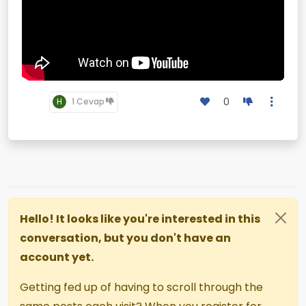
0
H
1 Cevap
Hello! It looks like you're interested in this
conversation, but you don't have an
account yet.
Getting fed up of having to scroll through the