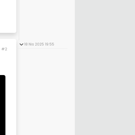
18 Nis 2025 19:55
#2