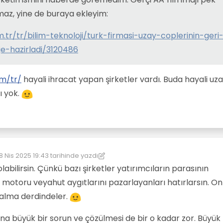
az, yine de buraya ekleyim:
tr/tr/bilim-teknoloji/turk-firmasi-uzay-coplerinin-geri
e-hazirladi/3120486
om/tr/
hayali ihracat yapan şirketler vardı. Buda hayali uz
rı yok.
8 Nis 2025 19:43
tarihinde yazdı
on düzenleyen: kereste
 olabilirsin. Çünkü bazı şirketler yatırımcıların parasının
 motoru veyahut aygıtlarını pazarlayanları hatırlarsın. On
alma derdindeler.
ına büyük bir sorun ve çözülmesi de bir o kadar zor. Büyük