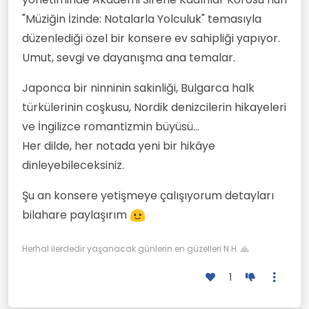
"Müziğin İzinde: Notalarla Yolculuk" temasıyla
düzenlediği özel bir konsere ev sahipliği yapıyor.
Umut, sevgi ve dayanışma ana temalar.
Japonca bir ninninin sakinliği, Bulgarca halk
türkülerinin coşkusu, Nordik denizcilerin hikayeleri
ve İngilizce romantizmin büyüsü…
Her dilde, her notada yeni bir hikâye
dinleyebileceksiniz.
Şu an konsere yetişmeye çalışıyorum detayları
bilahare paylaşırım
Herhal ilerdedir yaşanacak günlerin en güzelleri N.H. 🙏
1