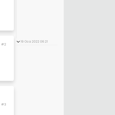
19 Oca 2022 06:21
#2
#3