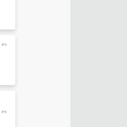
#5
#6