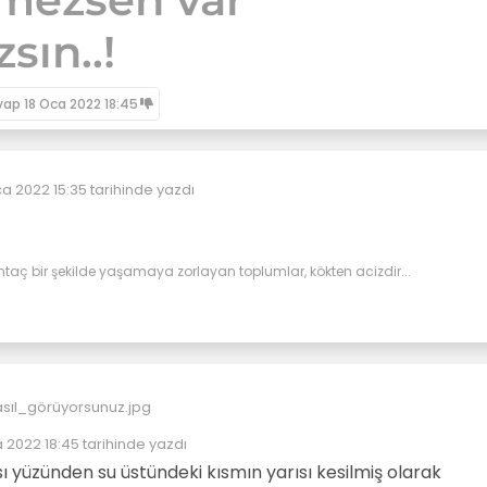
sın..!
vap
18 Oca 2022 18:45
ca 2022 15:35
tarihinde yazdı
düzenleyen:
htaç bir şekilde yaşamaya zorlayan toplumlar, kökten acizdir...
 2022 18:45
tarihinde yazdı
üzenleyen:
yüzünden su üstündeki kısmın yarısı kesilmiş olarak