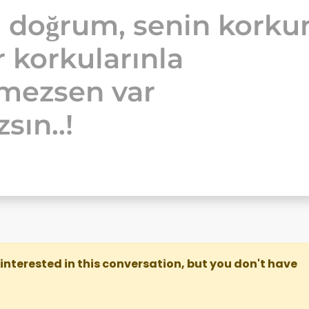
 doğrum, senin korku
r korkularınla
şmezsen var
sın..!
re interested in this conversation, but you don't have