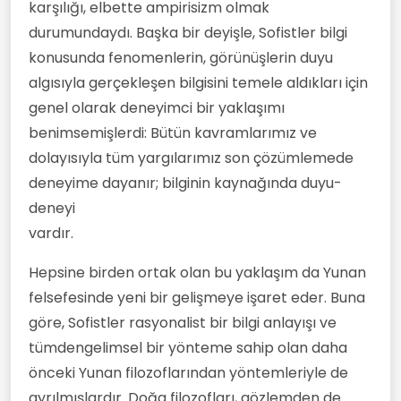
karşılığı, elbette ampirisizm olmak
durumundaydı. Başka bir deyişle, Sofistler bilgi
konusunda fenomenlerin, görünüşlerin duyu
algısıyla gerçekleşen bilgisini temele aldıkları için
genel olarak deneyimci bir yaklaşımı
benimsemişlerdi: Bütün kavramlarımız ve
dolayısıyla tüm yargılarımız son çözümlemede
deneyime dayanır; bilginin kaynağında duyu-
deneyi
vardır.
Hepsine birden ortak olan bu yaklaşım da Yunan
felsefesinde yeni bir gelişmeye işaret eder. Buna
göre, Sofistler rasyonalist bir bilgi anlayışı ve
tümdengelimsel bir yönteme sahip olan daha
önceki Yunan filozoflarından yöntemleriyle de
ayrılmışlardır. Doğa filozofları, gözlemden de