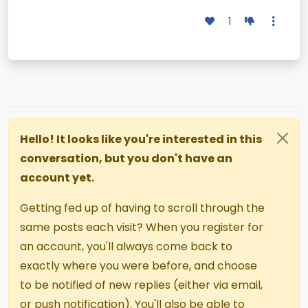
1
Hello! It looks like you're interested in this
conversation, but you don't have an
account yet.
Getting fed up of having to scroll through the
same posts each visit? When you register for
an account, you'll always come back to
exactly where you were before, and choose
to be notified of new replies (either via email,
or push notification). You'll also be able to