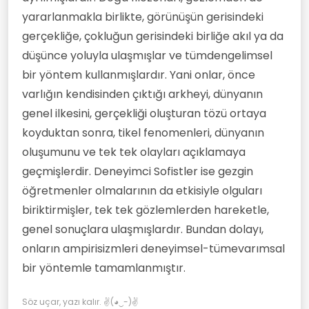
yararlanmakla birlikte, görünüşün gerisindeki
gerçekliğe, çokluğun gerisindeki birliğe akıl ya da
düşünce yoluyla ulaşmışlar ve tümdengelimsel
bir yöntem kullanmışlardır. Yani onlar, önce
varlığın kendisinden çıktığı arkheyi, dünyanın
genel ilkesini, gerçekliği oluşturan tözü ortaya
koyduktan sonra, tikel fenomenleri, dünyanın
oluşumunu ve tek tek olayları açıklamaya
geçmişlerdir. Deneyimci Sofistler ise gezgin
öğretmenler olmalarının da etkisiyle olguları
biriktirmişler, tek tek gözlemlerden hareketle,
genel sonuçlara ulaşmışlardır. Bundan dolayı,
onların ampirisizmleri deneyimsel-tümevarımsal
bir yöntemle tamamlanmıştır.
Söz uçar, yazı kalır. ✌(◕‿-)✌