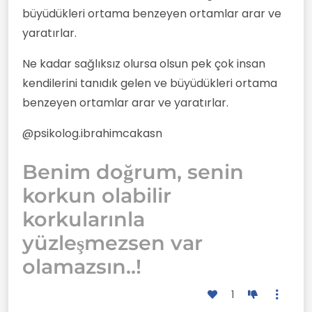
büyüdükleri ortama benzeyen ortamlar arar ve
yaratırlar.
Ne kadar sağlıksız olursa olsun pek çok insan
kendilerini tanıdık gelen ve büyüdükleri ortama
benzeyen ortamlar arar ve yaratırlar.
@psikolog.ibrahimcakasn
Benim doğrum, senin
korkun olabilir
korkularınla
yüzleşmezsen var
olamazsın..!
1