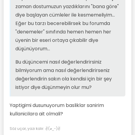
zaman dostumuzun yazdıklarını "bana göre"
diye başlayan cümleler ile kesmemeliyim...
Eğer bu tarzı becerebilirsek bu forumda
"denemeler" sınıfında hemen hemen her
üyenin bir eseri ortaya çıkabilir diye
düşünüyorum...
Bu düşüncemi nasıl değerlendirirsiniz
bilmiyorum ama nasıl değerlendirirseniz
değerlendirin sakın ola kendisi için bir şey
istiyor diye düşünmeyin olur mu?
Yaptigimi dusunuyorum basliklar sanirim
kullanicilara ait olmali?
Söz uçar, yazı kalır. ✌(◕‿-)✌