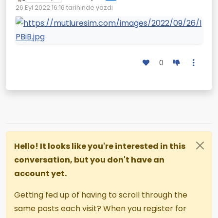
Çevrimdışı
26 Eyl 2022 16:16
tarihinde yazdı
Son düzenleyen:
0
Hello! It looks like you're interested in this
conversation, but you don't have an
account yet.
Getting fed up of having to scroll through the
same posts each visit? When you register for