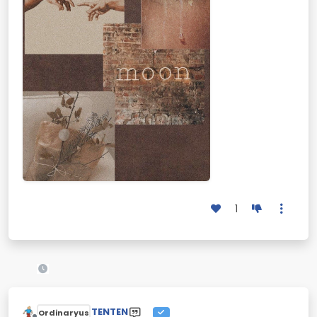
1
TENTEN
Ordinaryus