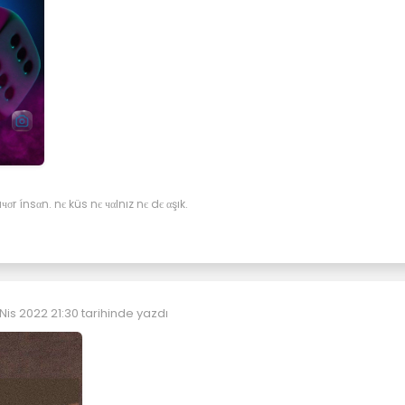
σr ínsαn. nє küs nє чαlnız nє dє αşık.
 Nis 2022 21:30
tarihinde yazdı
n düzenleyen: