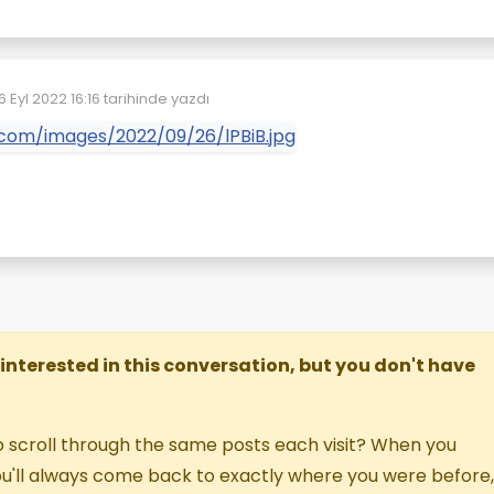
6 Eyl 2022 16:16
tarihinde yazdı
on düzenleyen:
re interested in this conversation, but you don't have
o scroll through the same posts each visit? When you
you'll always come back to exactly where you were before,