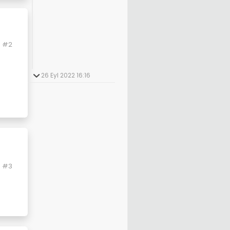
#2
26 Eyl 2022 16:16
#3