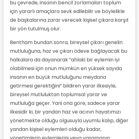
bu çevrede, insanın bencil zorlamaları toplum
için yararlı amaçlara sevk edilebilir ve böylelikle
de başkalarına zarar verecek kişisel çıkara karşıt
bir yön tutulmuş olur.
Bentham bundan sonra, bireysel çıkarı genelin
mutluluğuna, haz ve çıkarı ödeve bağlayacak bu
halkalara da dayanarak “ahlaki bir eylemin iyi
olabilmesi için onun mümkün en yüksek sayıda
insanın en büyük mutluluğunu meydana
getirmesi gerektiğini” bildiren yarar ilkesiyle,
bireysel mutluluktan toplumsal yarar ve
mutluluğa geçer. Yani ona göre, sadece yarar
ilkesidir ki, bir yandan haz ve acının hayatımızı
yönetmekte olduğu olgusuyla uyumlu kalıp, diğer
yandan kişisel eylemleri olduğu kadar,
yönetimlerin eylemlerini veya yasamanın