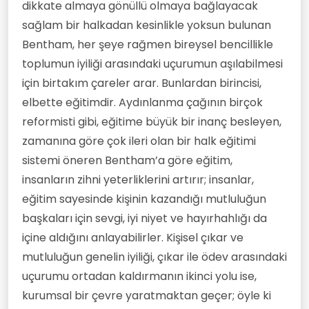
dikkate almaya gönüllü olmaya bağlayacak
sağlam bir halkadan kesinlikle yoksun bulunan
Bentham, her şeye rağmen bireysel bencillikle
toplumun iyiliği arasındaki uçurumun aşılabilmesi
için birtakım çareler arar. Bunlardan birincisi,
elbette eğitimdir. Aydınlanma çağının birçok
reformisti gibi, eğitime büyük bir inanç besleyen,
zamanına göre çok ileri olan bir halk eğitimi
sistemi öneren Bentham’a göre eğitim,
insanların zihni yeterliklerini artırır; insanlar,
eğitim sayesinde kişinin kazandığı mutluluğun
başkaları için sevgi, iyi niyet ve hayırhahlığı da
içine aldığını anlayabilirler. Kişisel çıkar ve
mutluluğun genelin iyiliği, çıkar ile ödev arasındaki
uçurumu ortadan kaldırmanın ikinci yolu ise,
kurumsal bir çevre yaratmaktan geçer; öyle ki