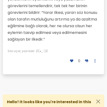
görevlerini temellendirir, tek tek her birinin
görevlerini bildirir: “Yarar ilkesi, yararı söz konusu
olan tarafın mutluluğunu artırma ya da azaltma
eğilimine bağlı olarak, her ne olursa olsun her
eylemin tasvip edilmesi veya edilmemesini
sağlayan bir ilkedir.”
Söz uçar, yazı kalır. ✌(◕‿-)✌
0
Hello! It looks like you're interested in this