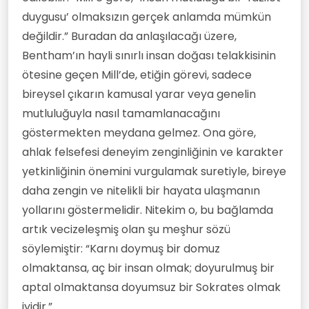
duygusu’ olmaksızın gerçek anlamda mümkün
değildir.” Buradan da anlaşılacağı üzere,
Bentham’ın hayli sınırlı insan doğası telakkisinin
ötesine geçen Mill’de, etiğin görevi, sadece
bireysel çıkarın kamusal yarar veya genelin
mutluluğuyla nasıl tamamlanacağını
göstermekten meydana gelmez. Ona göre,
ahlak felsefesi deneyim zenginliğinin ve karakter
yetkinliğinin önemini vurgulamak suretiyle, bireye
daha zengin ve nitelikli bir hayata ulaşmanın
yollarını göstermelidir. Nitekim o, bu bağlamda
artık vecizeleşmiş olan şu meşhur sözü
söylemiştir: “Karnı doymuş bir domuz
olmaktansa, aç bir insan olmak; doyurulmuş bir
aptal olmaktansa doyumsuz bir Sokrates olmak
iyidir.”