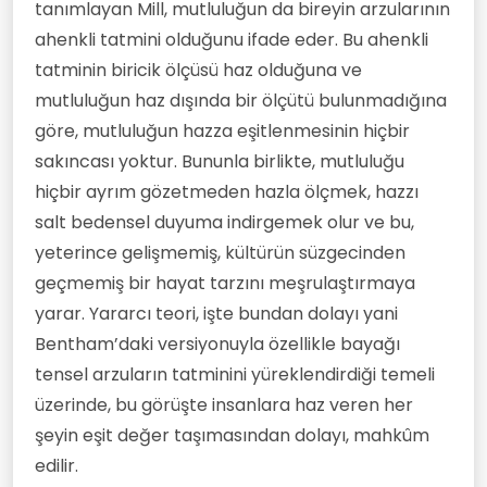
tanımlayan Mill, mutluluğun da bireyin arzularının
ahenkli tatmini olduğunu ifade eder. Bu ahenkli
tatminin biricik ölçüsü haz olduğuna ve
mutluluğun haz dışında bir ölçütü bulunmadığına
göre, mutluluğun hazza eşitlenmesinin hiçbir
sakıncası yoktur. Bununla birlikte, mutluluğu
hiçbir ayrım gözetmeden hazla ölçmek, hazzı
salt bedensel duyuma indirgemek olur ve bu,
yeterince gelişmemiş, kültürün süzgecinden
geçmemiş bir hayat tarzını meşrulaştırmaya
yarar. Yararcı teori, işte bundan dolayı yani
Bentham’daki versiyonuyla özellikle bayağı
tensel arzuların tatminini yüreklendirdiği temeli
üzerinde, bu görüşte insanlara haz veren her
şeyin eşit değer taşımasından dolayı, mahkûm
edilir.