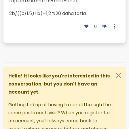
toplam süre=a*1.5+b=b+b=2b
2b/((b/1.5)+b)=1,2 %20 daha fazla.
0
Hello! It looks like you're interested in this
conversation, but you don't have an
account yet.
Getting fed up of having to scroll through the
same posts each visit? When you register for
an account, you'll always come back to
exactly where you were before, and choose