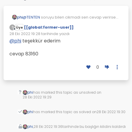
phi
@
TENTEN
soruyu bilen cikmadi sen cevap verirsen
cozuldu diye isaretleyecegim
[[global:former-user]]
?
Üye
Çevrimdışı
28 Eki 2022 19:28
tarihinde yazdı
Son düzenleyen:
@
phi
teşekkür ederim
cevap 83160
0
phi
has marked this topic as unsolved on
28 Eki 2022 19:29
phi
has marked this topic as solved on
28 Eki 2022 19:30
phi
,
28 Eki 2022 19:36
tarihinde bu başlığın kilidini kaldırdı