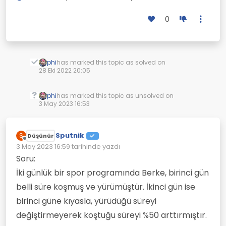
0
phi
has marked this topic as solved on
28 Eki 2022 20:05
phi
has marked this topic as unsolved on
3 May 2023 16:53
Sputnik
S
Düşünür
Çevrimdışı
3 May 2023 16:59
tarihinde yazdı
Son düzenleyen:
Soru:
İki günlük bir spor programında Berke, birinci gün
belli süre koşmuş ve yürümüştür. İkinci gün ise
birinci güne kıyasla, yürüdüğü süreyi
değiştirmeyerek koştuğu süreyi %50 arttırmıştır.