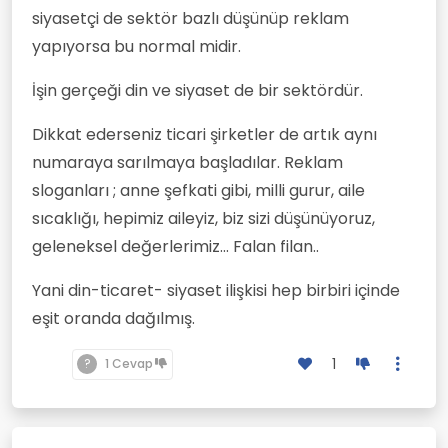
siyasetçi de sektör bazlı düşünüp reklam
yapıyorsa bu normal midir.
İşin gerçeği din ve siyaset de bir sektördür.
Dikkat ederseniz ticari şirketler de artık aynı
numaraya sarılmaya başladılar. Reklam
sloganları ; anne şefkati gibi, milli gurur, aile
sıcaklığı, hepimiz aileyiz, biz sizi düşünüyoruz,
geleneksel değerlerimiz... Falan filan..
Yani din-ticaret- siyaset ilişkisi hep birbiri içinde
eşit oranda dağılmış.
1
?
1 Cevap