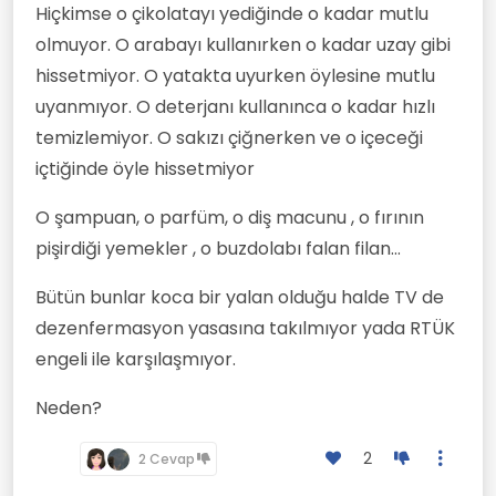
Hiçkimse o çikolatayı yediğinde o kadar mutlu
olmuyor. O arabayı kullanırken o kadar uzay gibi
hissetmiyor. O yatakta uyurken öylesine mutlu
uyanmıyor. O deterjanı kullanınca o kadar hızlı
temizlemiyor. O sakızı çiğnerken ve o içeceği
içtiğinde öyle hissetmiyor
O şampuan, o parfüm, o diş macunu , o fırının
pişirdiği yemekler , o buzdolabı falan filan...
Bütün bunlar koca bir yalan olduğu halde TV de
dezenfermasyon yasasına takılmıyor yada RTÜK
engeli ile karşılaşmıyor.
Neden?
2
2 Cevap