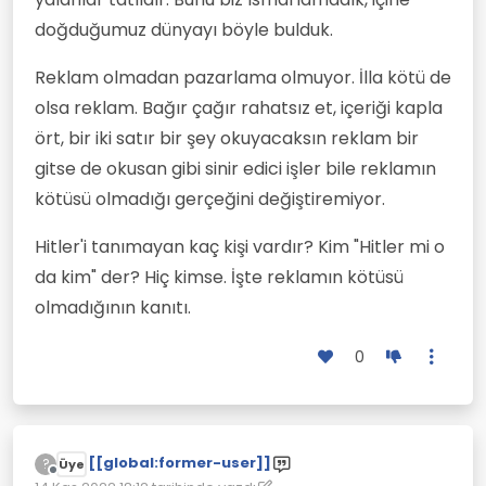
doğduğumuz dünyayı böyle bulduk.
Reklam olmadan pazarlama olmuyor. İlla kötü de
olsa reklam. Bağır çağır rahatsız et, içeriği kapla
ört, bir iki satır bir şey okuyacaksın reklam bir
gitse de okusan gibi sinir edici işler bile reklamın
kötüsü olmadığı gerçeğini değiştiremiyor.
Hitler'i tanımayan kaç kişi vardır? Kim "Hitler mi o
da kim" der? Hiç kimse. İşte reklamın kötüsü
olmadığının kanıtı.
0
[[global:former-user]]
?
Üye
Çevrimdışı