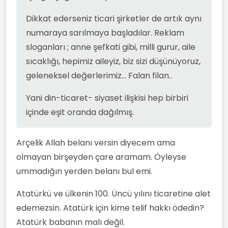
Dikkat ederseniz ticari şirketler de artık aynı
numaraya sarılmaya başladılar. Reklam
sloganları ; anne şefkati gibi, milli gurur, aile
sıcaklığı, hepimiz aileyiz, biz sizi düşünüyoruz,
geleneksel değerlerimiz... Falan filan..
Yani din-ticaret- siyaset ilişkisi hep birbiri
içinde eşit oranda dağılmış.
Arçelik Allah belanı versin diyecem ama
olmayan birşeyden çare aramam. Öyleyse
ummadığın yerden belanı bul emi.
Atatürkü ve ülkenin 100. Üncü yılını ticaretine alet
edemezsin. Atatürk için kime telif hakkı ödedin?
Atatürk babanın malı değil.