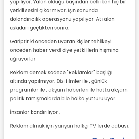
yapılıyor. Yalan olduğu başından belli iken hiç bir
yetkili sesini çıkarmıyor. İşin sonunda
dolandırıcılık operasyonu yapılıyor. Atı alan
üskidarı geçtikten sonra.
Gariptir ki önceden uyaran kişiler tehlikeyi
önceden haber verdi diye yetkililerin hışmına
uğruyorlar.
Reklam demek sadece "Reklamlar" başlığı
altında yapılmıyor. Dizi filmler ile , günlük
programlar ile , akşam haberleri ile hatta akşam
politik tartışmalarda bile halka yutturuluyor.
İnsanlar kandırılıyor .
Reklam almak için yarışan halkçı TV lerde cabası.