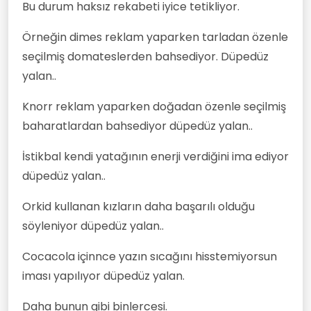
Bu durum haksız rekabeti iyice tetikliyor.
Örneğin dimes reklam yaparken tarladan özenle
seçilmiş domateslerden bahsediyor. Düpedüz
yalan..
Knorr reklam yaparken doğadan özenle seçilmiş
baharatlardan bahsediyor düpedüz yalan..
İstikbal kendi yatağının enerji verdiğini ima ediyor
düpedüz yalan..
Orkid kullanan kızların daha başarılı olduğu
söyleniyor düpedüz yalan..
Cocacola içinnce yazın sıcağını hisstemiyorsun
iması yapılıyor düpedüz yalan.
Daha bunun gibi binlercesi.