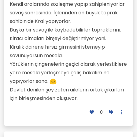
bir örnektir.
Kendi aralarında sözleşme yapıp sahipleniyorlar
savaş sonrasında. İçlerinden en büyük toprak
sahibinide Kral yapıyorlar.
Başka bir savaş ile kaybedebilirler topraklarını.
Kiracı olmaları birşeyi değiştirmiyor yani.
Kiralık dairene hırsız girmesini istemeyip
savunuyorsun mesela.
Yörüklerin çingenelerin geçici olarak yerleştiklere
yere mesela yerleşmeye çalış bakalım ne
yapıyorlar sana.
Devlet denilen şey zaten ailelerin ortak çıkarları
için birleşmesinden oluşuyor.
0