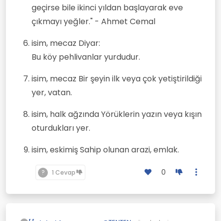
geçirse bile ikinci yıldan başlayarak eve
çıkmayı yeğler." - Ahmet Cemal
isim, mecaz Diyar:
Bu köy pehlivanlar yurdudur.
isim, mecaz Bir şeyin ilk veya çok yetiştirildiği
yer, vatan.
isim, halk ağzında Yörüklerin yazın veya kışın
oturdukları yer.
isim, eskimiş Sahip olunan arazi, emlak.
0
?
1 Cevap