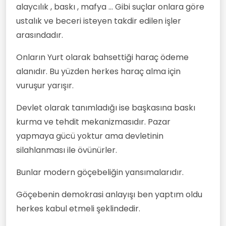
alaycılık , baskı , mafya ... Gibi suçlar onlara göre
ustalık ve beceri isteyen takdir edilen işler
arasındadır.
Onların Yurt olarak bahsettiği haraç ödeme
alanıdır. Bu yüzden herkes haraç alma için
vuruşur yarışır.
Devlet olarak tanımladığı ise başkasına baskı
kurma ve tehdit mekanizmasıdır. Pazar
yapmaya gücü yoktur ama devletinin
silahlanması ile övünürler.
Bunlar modern göçebeliğin yansımalarıdır.
Göçebenin demokrasi anlayışı ben yaptım oldu
herkes kabul etmeli şeklindedir.