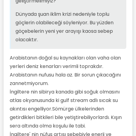
geliştirmelimiyiz?
Dünyada şuan iklim krizi nedeniyle toplu
göçlerin olabileceği söyleniyor. Bu yüzden
göçebelerin yeni yer arayışı kaosa sebep
olacaktır.
Arabistanın doğal su kaynakları olan vaha olan
yerleri deniz kenarları verimli toprakdır.
Arabistanın nufusu hala az. Bir sorun çıkacağını
zannetmiyorum.
İngiltere nin sibirya kanada gibi soğuk olmasını
atlas okyanusunda ki gulf stream adlı sıcak su
akıntısı engelliyor.Sömürge ülkelerinden
getirdikleri bitkileri bile yetiştirebiliyorlardı. Kışın
sera altında olma koşulu ile tabi.
İngiltere' nin nüfus artışı sebebiyle enerji ve