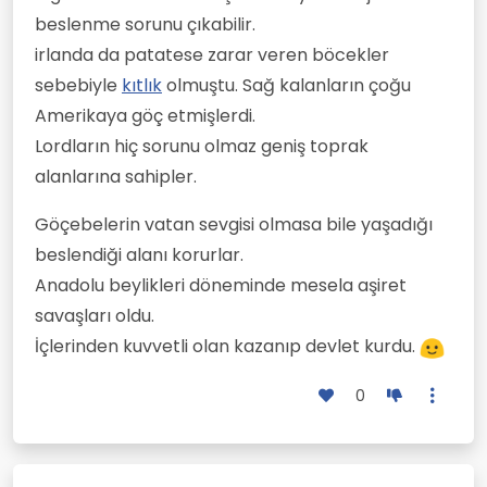
beslenme sorunu çıkabilir.
irlanda da patatese zarar veren böcekler
sebebiyle
kıtlık
olmuştu. Sağ kalanların çoğu
Amerikaya göç etmişlerdi.
Lordların hiç sorunu olmaz geniş toprak
alanlarına sahipler.
Göçebelerin vatan sevgisi olmasa bile yaşadığı
beslendiği alanı korurlar.
Anadolu beylikleri döneminde mesela aşiret
savaşları oldu.
İçlerinden kuvvetli olan kazanıp devlet kurdu.
0