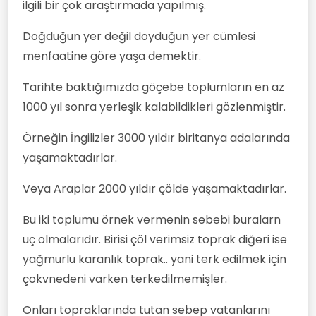
ilgili bir çok araştırmada yapılmış.
Doğduğun yer değil doyduğun yer cümlesi
menfaatine göre yaşa demektir.
Tarihte baktığımızda göçebe toplumların en az
1000 yıl sonra yerleşik kalabildikleri gözlenmiştir.
Örneğin İngilizler 3000 yıldır biritanya adalarında
yaşamaktadırlar.
Veya Araplar 2000 yıldır çölde yaşamaktadırlar.
Bu iki toplumu örnek vermenin sebebi buralarn
uç olmalarıdır. Birisi çöl verimsiz toprak diğeri ise
yağmurlu karanlık toprak.. yani terk edilmek için
çokvnedeni varken terkedilmemişler.
Onları topraklarında tutan sebep vatanlarını