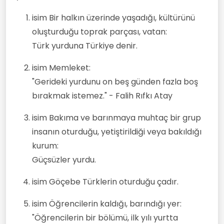
isim Bir halkın üzerinde yaşadığı, kültürünü
oluşturduğu toprak parçası, vatan:
Türk yurduna Türkiye denir.
isim Memleket:
"Gerideki yurdunu on beş günden fazla boş
bırakmak istemez." - Falih Rıfkı Atay
isim Bakıma ve barınmaya muhtaç bir grup
insanın oturduğu, yetiştirildiği veya bakıldığı
kurum:
Güçsüzler yurdu.
isim Göçebe Türklerin oturduğu çadır.
isim Öğrencilerin kaldığı, barındığı yer:
"Öğrencilerin bir bölümü, ilk yılı yurtta