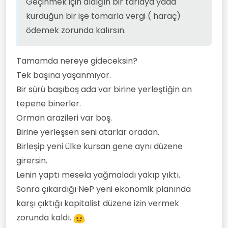
Geçinmek için aldığın bir tarlaya yada
kurduğun bir işe tomarla vergi ( haraç)
ödemek zorunda kalırsın.
Tamamda nereye gideceksin?
Tek başına yaşanmıyor.
Bir sürü başıboş ada var birine yerleştiğin an
tepene binerler.
Orman arazileri var boş.
Birine yerleşsen seni atarlar oradan.
Birleşip yeni ülke kursan gene aynı düzene
girersin.
Lenin yaptı mesela yağmaladı yakıp yıktı.
Sonra çıkardığı NeP yeni ekonomik planında
karşı çıktığı kapitalist düzene izin vermek
zorunda kaldı.