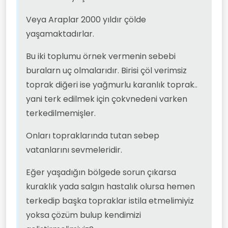
Veya Araplar 2000 yıldır çölde
yaşamaktadırlar.
Bu iki toplumu örnek vermenin sebebi
buralarn uç olmalarıdır. Birisi çöl verimsiz
toprak diğeri ise yağmurlu karanlık toprak..
yani terk edilmek için çokvnedeni varken
terkedilmemişler.
Onları topraklarında tutan sebep
vatanlarını sevmeleridir.
Eğer yaşadığın bölgede sorun çıkarsa
kuraklık yada salgın hastalık olursa hemen
terkedip başka topraklar istila etmelimiyiz
yoksa çözüm bulup kendimizi