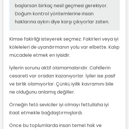
başlarsan birkaç nesil geçmesi gerekiyor.
Doğum kontrol yöntemlerine insan
haklarına aykırı diye karşı çıkıyorlar zaten.
Kimse fakirliği isteyerek seçmez. Fakirleri veya iyi
köleleleri de uyandırmanın yolu var elbette. Kalıp
mücadele etmek en iyisidir.
İyilerin sorunu aktif olamamalarıdır. Cahillerin
cesareti var oradan kazanıyorlar. İyiler ise pasif
ve birlik olamıyorlar. Çünkü iyilik kavramını bile
ne olduğunu anlamış değiller.
Örneğin fetö seviciler iyi olmayı fettullaha iyi
itaat etmekle bağdaştırmışlardı.
Önce bu toplumlarda insan temel hak ve