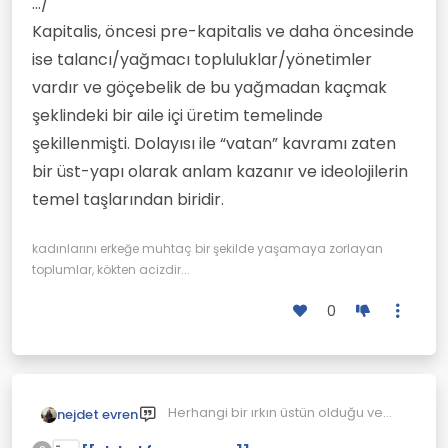
.../
Kapitalis, öncesi pre-kapitalis ve daha öncesinde
ise talancı/yağmacı topluluklar/yönetimler
vardır ve göçebelik de bu yağmadan kaçmak
şeklindeki bir aile içi üretim temelinde
şekillenmişti. Dolayısı ile “vatan” kavramı zaten
bir üst-yapı olarak anlam kazanır ve ideolojilerin
temel taşlarından biridir.
kadınlarını erkeğe muhtaç bir şekilde yaşamaya zorlayan
toplumlar, kökten acizdir...
0
Herhangi bir ırkın üstün olduğu ve
nejdet evren
diğer ırkların ona tabi olması