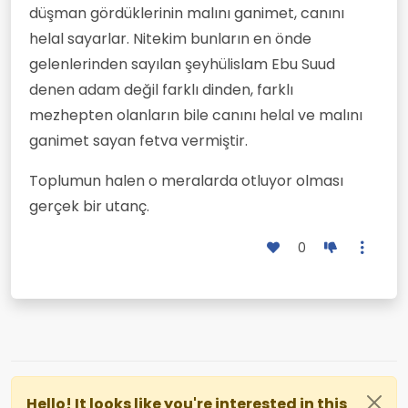
düşman gördüklerinin malını ganimet, canını
helal sayarlar. Nitekim bunların en önde
gelenlerinden sayılan şeyhülislam Ebu Suud
denen adam değil farklı dinden, farklı
mezhepten olanların bile canını helal ve malını
ganimet sayan fetva vermiştir.
Toplumun halen o meralarda otluyor olması
gerçek bir utanç.
0
Hello! It looks like you're interested in this