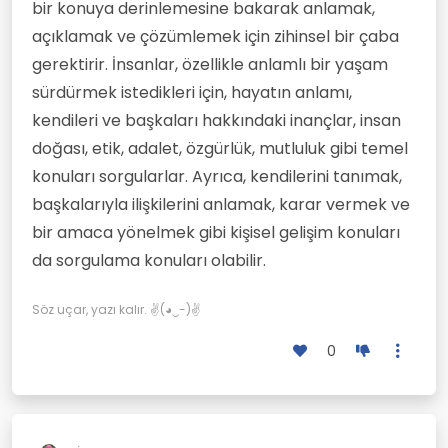
bir konuya derinlemesine bakarak anlamak,
açıklamak ve çözümlemek için zihinsel bir çaba
gerektirir. İnsanlar, özellikle anlamlı bir yaşam
sürdürmek istedikleri için, hayatın anlamı,
kendileri ve başkaları hakkındaki inançlar, insan
doğası, etik, adalet, özgürlük, mutluluk gibi temel
konuları sorgularlar. Ayrıca, kendilerini tanımak,
başkalarıyla ilişkilerini anlamak, karar vermek ve
bir amaca yönelmek gibi kişisel gelişim konuları
da sorgulama konuları olabilir.
Söz uçar, yazı kalır. ✌(◕‿-)✌
0