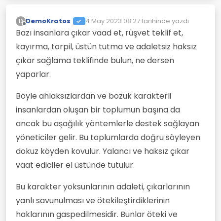
DemoKratos
4 May 2023 08:27
tarihinde yazdı
D
Son düzenleyen:
Çevrimdışı
Bazı insanlara çıkar vaad et, rüşvet teklif et,
kayırma, torpil, üstün tutma ve adaletsiz haksız
çıkar sağlama teklifinde bulun, ne dersen
yaparlar.
Böyle ahlaksızlardan ve bozuk karakterli
insanlardan oluşan bir toplumun başına da
ancak bu aşağılık yöntemlerle destek sağlayan
yöneticiler gelir. Bu toplumlarda doğru söyleyen
dokuz köyden kovulur. Yalancı ve haksız çıkar
vaat ediciler el üstünde tutulur.
Bu karakter yoksunlarının adaleti, çıkarlarının
yanlı savunulması ve ötekileştirdiklerinin
haklarının gaspedilmesidir. Bunlar öteki ve