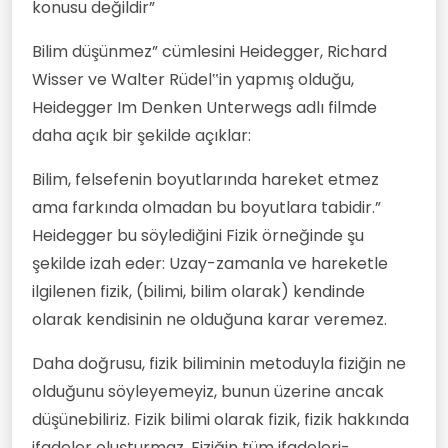
konusu değildir”
Bilim düşünmez” cümlesini Heidegger, Richard
Wisser ve Walter Rüdel‟in yapmış olduğu,
Heidegger Im Denken Unterwegs adlı filmde
daha açık bir şekilde açıklar:
Bilim, felsefenin boyutlarında hareket etmez
ama farkında olmadan bu boyutlara tabidir.”
Heidegger bu söylediğini Fizik örneğinde şu
şekilde izah eder: Uzay-zamanla ve hareketle
ilgilenen fizik, (bilimi, bilim olarak) kendinde
olarak kendisinin ne olduğuna karar veremez.
Daha doğrusu, fizik biliminin metoduyla fiziğin ne
olduğunu söyleyemeyiz, bunun üzerine ancak
düşünebiliriz. Fizik bilimi olarak fizik, fizik hakkında
ifadeler oluşturmaz. Fiziğin tüm ifadeleri-