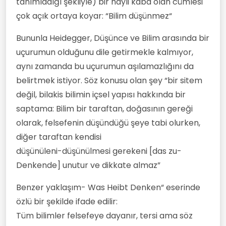
tanımladığı şekliyle) bir hayli kaba olan cümlesi
çok açık ortaya koyar: “Bilim düşünmez“
Bununla Heidegger, Düşünce ve Bilim arasında bir
uçurumun olduğunu dile getirmekle kalmıyor,
aynı zamanda bu uçurumun aşılamazlığını da
belirtmek istiyor. Söz konusu olan şey “bir sitem
değil, bilakis bilimin içsel yapısı hakkında bir
saptama: Bilim bir taraftan, doğasının gereği
olarak, felsefenin düşündüğü şeye tabi olurken,
diğer taraftan kendisi
düşünüleni-düşünülmesi gerekeni [das zu-
Denkende] unutur ve dikkate almaz”
Benzer yaklaşım- Was Heibt Denken“ eserinde
özlü bir şekilde ifade edilir:
Tüm bilimler felsefeye dayanır, tersi ama söz