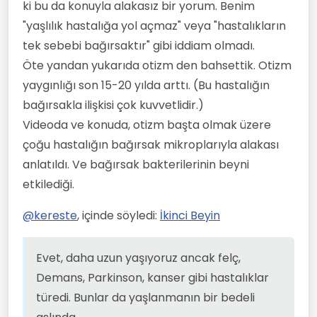
ki bu da konuyla alakasız bir yorum. Benim
"yaşlılık hastalığa yol açmaz" veya "hastalıkların
tek sebebi bağırsaktır" gibi iddiam olmadı.
Öte yandan yukarıda otizm den bahsettik. Otizm
yaygınlığı son 15-20 yılda arttı. (Bu hastalığın
bağırsakla ilişkisi çok kuvvetlidir.)
Videoda ve konuda, otizm başta olmak üzere
çoğu hastalığın bağırsak mikroplarıyla alakası
anlatıldı. Ve bağırsak bakterilerinin beyni
etkilediği.
@
kereste
, içinde söyledi:
İkinci Beyin
Evet, daha uzun yaşıyoruz ancak felç,
Demans, Parkinson, kanser gibi hastalıklar
türedi. Bunlar da yaşlanmanın bir bedeli