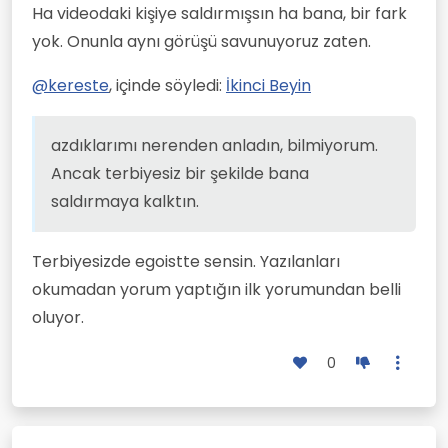
Ha videodaki kişiye saldırmışsın ha bana, bir fark
yok. Onunla aynı görüşü savunuyoruz zaten.
@
kereste
, içinde söyledi:
İkinci Beyin
azdıklarımı nerenden anladın, bilmiyorum.
Ancak terbiyesiz bir şekilde bana
saldırmaya kalktın.
Terbiyesizde egoistte sensin. Yazılanları
okumadan yorum yaptığın ilk yorumundan belli
oluyor.
0