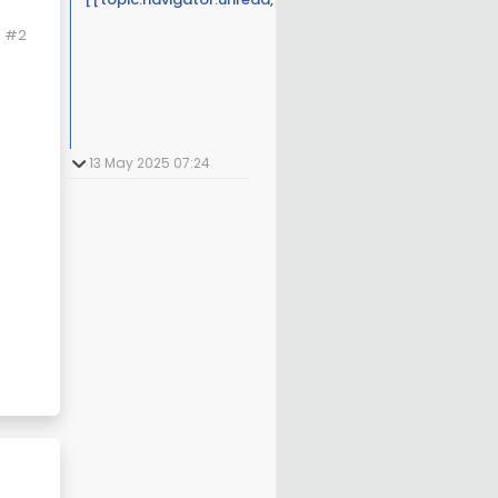
#2
13 May 2025 07:24