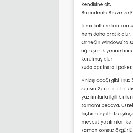
kendisine ait.
Bu nedenle Brave ve Fi
Linux kullanırken komu
hem daha pratik olur.
Örneğin Windows'ta saa
uğraşmak yerine Linux
kurulmuş olur.
sudo apt install paket
Anlaşılacağı gibi linux
sensin. Senin iraden 
yazılımlarla ilgili bir
tamamı bedava. Üstelik
hiçbir engelle karşıla
mevcut yazılımları ken
zaman sonsuz özgürlü