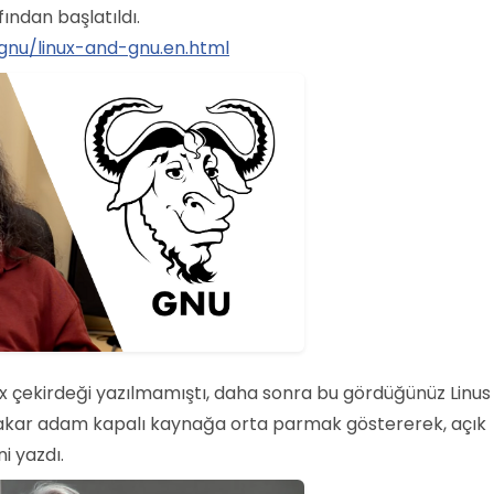
ından başlatıldı.
gnu/linux-and-gnu.en.html
x çekirdeği yazılmamıştı, daha sonra bu gördüğünüz Linus
dakar adam kapalı kaynağa orta parmak göstererek, açık
i yazdı.