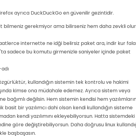
refox ayrıca DuckDuckGo en güvenilir gezintidir.
t bilmeniz gerekmiyor ama bilirseniz hem daha zevkli olur
tlerce internette ne idği belirsiz paket ara, indir kur fal
'ta sadece bu komutu girmenizle saniyeler içinde paket
-adı
 özgürlüktür, kullandığın sistemin tek kontrolu ve hakimi
dışında kimse ona müdahale edemez. Ayrıca sistem veya
ilerine bağımlı değilsin. Hem sistemin kendisi hem yazılımları
 basit bir yazılımcı dahi olsan kendi kullandığın sisteme
şmadan kendi yazılımını ekleyebiliyorsun. Hatta sistemdeki
dine göre değiştirebiliyorsun. Daha doğrusu linux kullandı
kle başbaşasın.