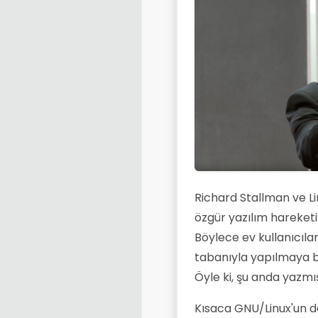
Richard Stallman ve Li
özgür yazılım hareketin
Böylece ev kullanıcıla
tabanıyla yapılmaya b
Öyle ki, şu anda yazmı
Kısaca GNU/Linux'un d