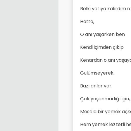
Belki yatıya kalırdım o
Hatta,
O anı yaşarken ben
Kendi içimden çıkıp
Kenardan o anı yaşaya
Gülümseyerek.
Bazı anlar var.
Çok yaşanmadığı için,
Mesela bir yemek açke
Hem yemek lezzetli h