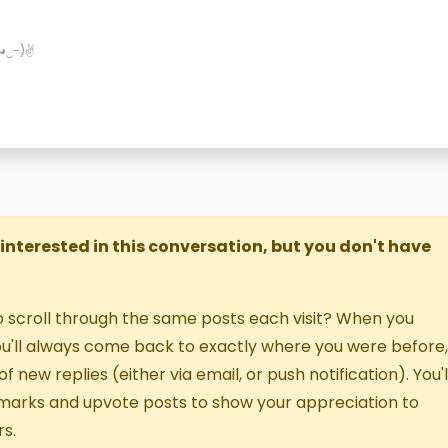
✌(◕‿-)✌
re interested in this conversation, but you don't have
o scroll through the same posts each visit? When you
you'll always come back to exactly where you were before,
f new replies (either via email, or push notification). You'l
marks and upvote posts to show your appreciation to
s.