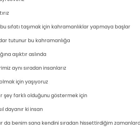
ırız
u sıfatı taşımak için kahramanlıklar yapmaya başlar
adar tutunur bu kahramanlığa
ına aşıktır aslında
miz aynı sıradan insanlarız
olmak için yaşıyoruz
r şey farklı olduğunu göstermek için
l dayanır ki insan
r da benim sana kendini sıradan hissettirdiğim zamanlard