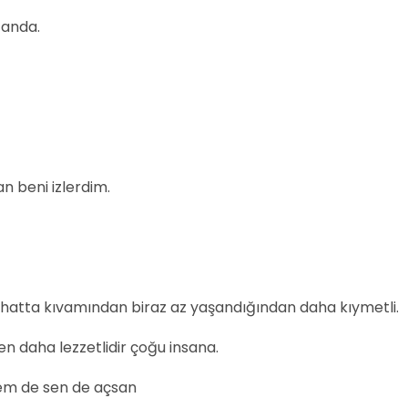
 anda.
n beni izlerdim.
 hatta kıvamından biraz az yaşandığından daha kıymetli.
n daha lezzetlidir çoğu insana.
em de sen de açsan