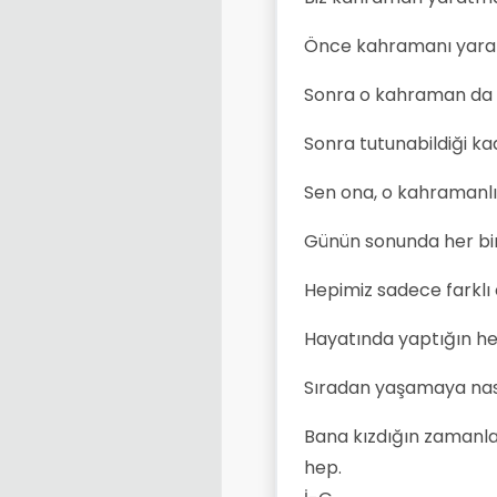
Önce kahramanı yarat
Sonra o kahraman da b
Sonra tutunabildiği k
Sen ona, o kahramanlığ
Günün sonunda her biri
Hepimiz sadece farklı 
Hayatında yaptığın he
Sıradan yaşamaya nası
Bana kızdığın zamanla
hep.