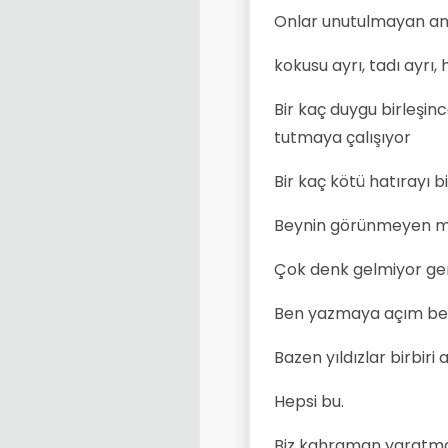
Onlar unutulmayan an
kokusu ayrı, tadı ayrı, h
Bir kaç duygu birleşin
tutmaya çalışıyor
Bir kaç kötü hatırayı bil
Beynin görünmeyen mu
Çok denk gelmiyor ge
Ben yazmaya açım bel
Bazen yıldızlar birbiri 
Hepsi bu.
Biz kahraman yaratma