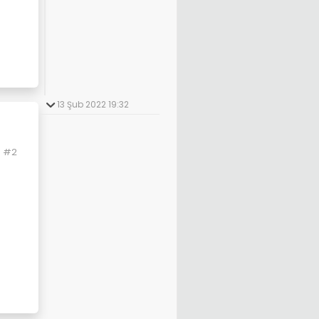
13 Şub 2022 19:32
#2