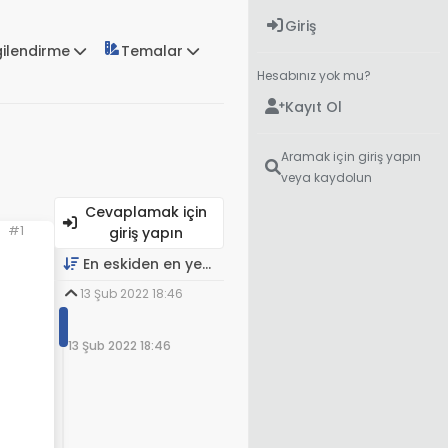
Giriş
gilendirme
Temalar
Hesabınız yok mu?
Kayıt Ol
Aramak için giriş yapın
veya kaydolun
Cevaplamak için
#1
giriş yapın
En eskiden en yeniye
13 Şub 2022 18:46
13 Şub 2022 18:46