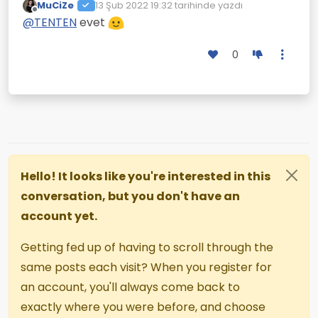
MuCiZe
13 Şub 2022 19:32
tarihinde yazdı
Son düzenleyen:
Çevrimdışı
@
TENTEN
evet
0
Hello! It looks like you're interested in this
conversation, but you don't have an
account yet.
Getting fed up of having to scroll through the
same posts each visit? When you register for
an account, you'll always come back to
exactly where you were before, and choose