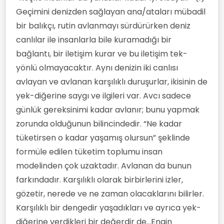
Geçimini denizden sağlayan ana/ataları mübadil
bir balıkçı, rutin avlanmayı sürdürürken deniz
canlılar ile insanlarla bile kuramadığı bir
bağlantı, bir iletişim kurar ve bu iletişim tek-
yönlü olmayacaktır. Aynı denizin iki canlısı
avlayan ve avlanan karşılıklı duruşurlar, ikisinin de
yek-diğerine saygı ve ilgileri var. Avcı sadece
günlük gereksinimi kadar avlanır; bunu yapmak
zorunda olduğunun bilincindedir. “Ne kadar
tüketirsen o kadar yaşamış olursun” şeklinde
formüle edilen tüketim toplumu insan
modelinden çok uzaktadır. Avlanan da bunun
farkındadır. Karşılıklı olarak birbirlerini izler,
gözetir, nerede ve ne zaman olacaklarını bilirler.
Karşılıklı bir dengedir yaşadıkları ve ayrıca yek-
diğerine verdikleri bir değerdir de...Engin