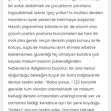
bir soluk alabilmek ve çocuklarını yarınlara
taşıyabilmek adına “göç yolları”nı mülteci denilen
insanların ayak sesleri ile inletmeye başlarlar.
Hayatı yaşanılmaz kılanların bir de sözüm ona
çözüm üreten postuna bürünmeleri ise tam bir
ironi olsa gerek. Hırçın denizin yaşla kuruyu, iyi ile
kötüyü, suçlu ile masumu ayırt etmesi elbette
beklenemez; güvenliği hiç olmayan botlara çok
sayıda masum insanın yüklendiğinden
habersizce dalgalarını büyütür, bir ana henüz
doğurduğu bebeğini küçük bir bota bağlayarak
denize teslim eder. “Baba yunus...” (2) karanlık
gecede tüm olanları izlemektedir ve masum
bebeği denizin ortasından uzaklaştırarak yer ve
zamanını bildiği, kendince ayrı bir yere koyduğu
“balıkçı” avcıya teslim eder. Göçmen teknesi