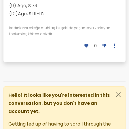
(9) Age, S:73
(10)Age, S:111-112
kadınlarını erkeğe muhtaç bir şekilde yaşamaya zorlayan
toplumlar, kökten acizdir...
0
Hello! It looks like you're interested in this
conversation, but you don't have an
account yet.
Getting fed up of having to scroll through the