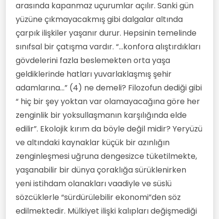
arasında kapanmaz uçurumlar açılır. Sanki gün
yüzüne çıkmayacakmış gibi dalgalar altında
çarpık ilişkiler yaşanır durur. Hepsinin temelinde
sınıfsal bir çatışma vardır. “...konfora alıştırdıkları
gövdelerini fazla beslemekten orta yaşa
geldiklerinde hatları yuvarlaklaşmış şehir
adamlarına...” (4) ne demeli? Filozofun dediği gibi
“ hiç bir şey yoktan var olamayacağına göre her
zenginlik bir yoksullaşmanın karşılığında elde
edilir”. Ekolojik kırım da böyle değil midir? Yeryüzü
ve altındaki kaynaklar küçük bir azınlığın
zenginleşmesi uğruna dengesizce tüketilmekte,
yaşanabilir bir dünya çoraklığa sürüklenirken
yeni istihdam olanakları vaadiyle ve süslü
sözcüklerle “sürdürülebilir ekonomi”den söz
edilmektedir. Mülkiyet ilişki kalıpları değişmediği