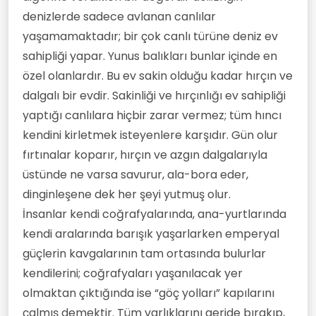
denizlerde sadece avlanan canlılar
yaşamamaktadır; bir çok canlı türüne deniz ev
sahipliği yapar. Yunus balıkları bunlar içinde en
özel olanlardır. Bu ev sakin olduğu kadar hırçın ve
dalgalı bir evdir. Sakinliği ve hırçınlığı ev sahipliği
yaptığı canlılara hiçbir zarar vermez; tüm hıncı
kendini kirletmek isteyenlere karşıdır. Gün olur
fırtınalar koparır, hırçın ve azgın dalgalarıyla
üstünde ne varsa savurur, ala-bora eder,
dinginleşene dek her şeyi yutmuş olur.
İnsanlar kendi coğrafyalarında, ana-yurtlarında
kendi aralarında barışık yaşarlarken emperyal
güçlerin kavgalarının tam ortasında bulurlar
kendilerini; coğrafyaları yaşanılacak yer
olmaktan çıktığında ise “göç yolları” kapılarını
çalmış demektir. Tüm varlıklarını geride bırakıp,