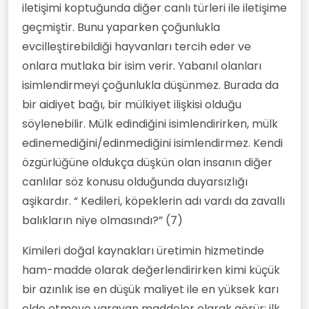
iletişimi koptuğunda diğer canlı türleri ile iletişime
geçmiştir. Bunu yaparken çoğunlukla
evcilleştirebildiği hayvanları tercih eder ve
onlara mutlaka bir isim verir. Yabanıl olanları
isimlendirmeyi çoğunlukla düşünmez. Burada da
bir aidiyet bağı, bir mülkiyet ilişkisi olduğu
söylenebilir. Mülk edindiğini isimlendirirken, mülk
edinemediğini/edinmediğini isimlendirmez. Kendi
özgürlüğüne oldukça düşkün olan insanın diğer
canlılar söz konusu olduğunda duyarsızlığı
aşikardır. “ Kedileri, köpeklerin adı vardı da zavallı
balıkların niye olmasındı?” (7)
Kimileri doğal kaynakları üretimin hizmetinde
ham-madde olarak değerlendirirken kimi küçük
bir azınlık ise en düşük maliyet ile en yüksek karı
elde etmeye yarayan maddeler olarak görür; ilk