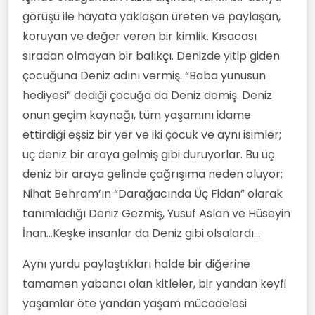
görüşü ile hayata yaklaşan üreten ve paylaşan,
koruyan ve değer veren bir kimlik. Kısacası
sıradan olmayan bir balıkçı. Denizde yitip giden
çocuğuna Deniz adını vermiş. “Baba yunusun
hediyesi” dediği çocuğa da Deniz demiş. Deniz
onun geçim kaynağı, tüm yaşamını idame
ettirdiği eşsiz bir yer ve iki çocuk ve aynı isimler;
üç deniz bir araya gelmiş gibi duruyorlar. Bu üç
deniz bir araya gelinde çağrışıma neden oluyor;
Nihat Behram’ın “Darağacında Üç Fidan” olarak
tanımladığı Deniz Gezmiş, Yusuf Aslan ve Hüseyin
İnan...Keşke insanlar da Deniz gibi olsalardı...
Aynı yurdu paylaştıkları halde bir diğerine
tamamen yabancı olan kitleler, bir yandan keyfi
yaşamlar öte yandan yaşam mücadelesi