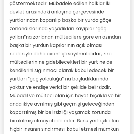
göstermektedir. Mübadele edilen halklar iki
devlet arasındaki anlaşma çerçevesinde
yurtlarından koparılıp başka bir yurda göçe
zorlandıklarında yaşadıkları kayıplar “göç
yolları”na zorlanan mültecilere göre en azından
başka bir yurdun kapılarının açık olması
nedeniyle daha avantajlı sayılmalıdırlar; zira
mültecilerin ne gidebilecekleri bir yurt ne de
kendilerini sığınmacı olarak kabul edecek bir
yurtları “göç yolculuğu” na başladıklarında
yoktur ve endişe verici bir şekilde belirsizdir.
Mübadil ve mülteci olan için hayat bıçakla ve bir
anda ikiye ayrılmış gibi geçmişi geleceğinden
kopartılmış bir belirsizliği yaşamak zorunda
bırakılmış olmayı ifade eder. Bunu yerleşik olan
hiçbir insanın sindirmesi, kabul etmesi mümkün