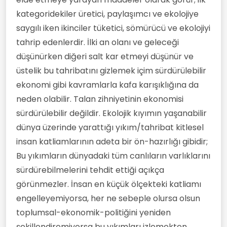
kategoridekiler üretici, paylaşımcı ve ekolojiye
saygılı iken ikinciler tüketici, sömürücü ve ekolojiyi
tahrip edenlerdir. İlki an olanı ve geleceği
düşünürken diğeri salt kar etmeyi düşünür ve
üstelik bu tahribatını gizlemek içim sürdürülebilir
ekonomi gibi kavramlarla kafa karışıklığına da
neden olabilir. Talan zihniyetinin ekonomisi
sürdürülebilir değildir. Ekolojik kıyımın yaşanabilir
dünya üzerinde yarattığı yıkım/tahribat kitlesel
insan katliamlarının adeta bir ön-hazırlığı gibidir;
Bu yıkımların dünyadaki tüm canlıların varlıklarını
sürdürebilmelerini tehdit ettiği açıkça
görünmezler. İnsan en küçük ölçekteki katliamı
engelleyemiyorsa, her ne sebeple olursa olsun
toplumsal-ekonomik-politiğini yeniden
şekillendiremiyorsa bu yıkımları izlemekten