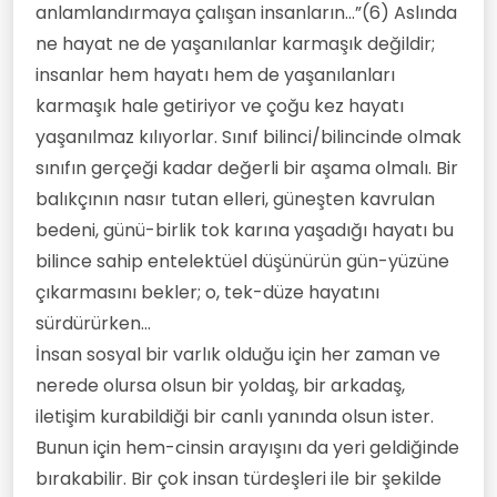
anlamlandırmaya çalışan insanların...”(6) Aslında
ne hayat ne de yaşanılanlar karmaşık değildir;
insanlar hem hayatı hem de yaşanılanları
karmaşık hale getiriyor ve çoğu kez hayatı
yaşanılmaz kılıyorlar. Sınıf bilinci/bilincinde olmak
sınıfın gerçeği kadar değerli bir aşama olmalı. Bir
balıkçının nasır tutan elleri, güneşten kavrulan
bedeni, günü-birlik tok karına yaşadığı hayatı bu
bilince sahip entelektüel düşünürün gün-yüzüne
çıkarmasını bekler; o, tek-düze hayatını
sürdürürken...
İnsan sosyal bir varlık olduğu için her zaman ve
nerede olursa olsun bir yoldaş, bir arkadaş,
iletişim kurabildiği bir canlı yanında olsun ister.
Bunun için hem-cinsin arayışını da yeri geldiğinde
bırakabilir. Bir çok insan türdeşleri ile bir şekilde