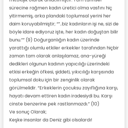
sürecine rağmen kadın üretici olma vasfını hiç
yitirmemiş, arka plandaki toplumsal yerini her
daim koruyabilmiştir; “”..biz kadınların işi ne, sizi de
böyle idare ediyoruz işte, her kadın doğuştan bilir
bunu.”” (9) Doğurganlığın kadın üzerinde
yarattığı olumlu etkiler erkekler tarafından hiçbir
zaman tam olarak anlaşılamaz, ana-yüreği
dedikleri olgunun kadının yapıcılığı üzerindeki
etkisi erkeğin öfkesi, şiddeti, yıkıcılığı karşısında
toplumsal doku için bir zenginlik olarak
görülmelidir. “Erkeklerin çocuksu zayıflığına karşı,
hayatı devam ettiren kadın iradesiydi bu. Karşı
cinste benzerine pek rastlanmazdı.” (10)
Ve sonuç Olarak;
Keşke insanlar da Deniz gibi olsalardı!