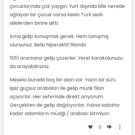
çocuklarında çok yaygın. Yurt dışında bile nerede
ağlayan bir çocuk varsa kesin Türk asıllı
ailelerden birine aitti.
Ama gidip konuşmak gerek. Hem tanışmış
olursunuz. Belki hiperaktif filandır.
155'i ararsanız gelip çözerler. Yerel karakolunuzu
da arayabilirsiniz.
Mesela burada boş bir alan var. Yazın bir sürü
işsiz güçsüz arabaları ile gelip müzik filan
açıyorlar. Her seferinde direkt arıyorum.
Gerçekten de gelip dağıtıyorlar. Yoksa sabaha
kadar adamların müziği / arabası bitmiyor.
0