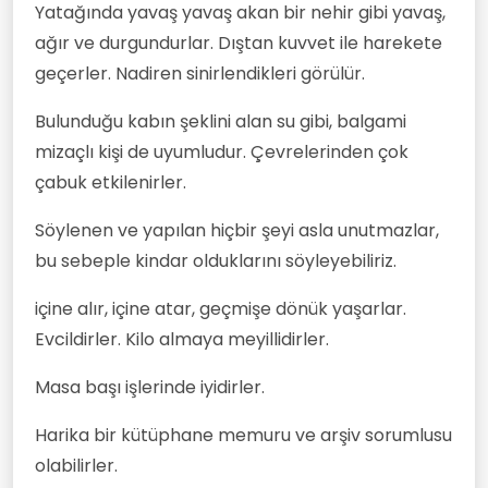
Yatağında yavaş yavaş akan bir nehir gibi yavaş,
ağır ve durgundurlar. Dıştan kuvvet ile harekete
geçerler. Nadiren sinirlendikleri görülür.
Bulunduğu kabın şeklini alan su gibi, balgami
mizaçlı kişi de uyumludur. Çevrelerinden çok
çabuk etkilenirler.
Söylenen ve yapılan hiçbir şeyi asla unutmazlar,
bu sebeple kindar olduklarını söyleyebiliriz.
içine alır, içine atar, geçmişe dönük yaşarlar.
Evcildirler. Kilo almaya meyillidirler.
Masa başı işlerinde iyidirler.
Harika bir kütüphane memuru ve arşiv sorumlusu
olabilirler.