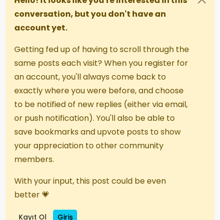
Hello! It looks like you're interested in this
conversation, but you don't have an
account yet.
Getting fed up of having to scroll through the
same posts each visit? When you register for
an account, you'll always come back to
exactly where you were before, and choose
to be notified of new replies (either via email,
or push notification). You'll also be able to
save bookmarks and upvote posts to show
your appreciation to other community
members.
With your input, this post could be even
better 💗
Kayıt Ol
Giriş