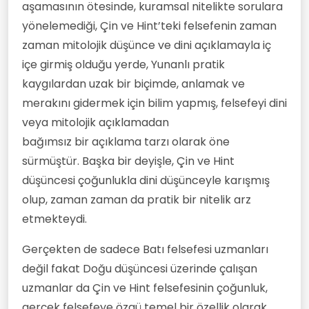
aşamasının ötesinde, kuramsal nitelikte sorulara
yönelemediği, Çin ve Hint’teki felsefenin zaman
zaman mitolojik düşünce ve dini açıklamayla iç
içe girmiş olduğu yerde, Yunanlı pratik
kaygılardan uzak bir biçimde, anlamak ve
merakını gidermek için bilim yapmış, felsefeyi dini
veya mitolojik açıklamadan
bağımsız bir açıklama tarzı olarak öne
sürmüştür. Başka bir deyişle, Çin ve Hint
düşüncesi çoğunlukla dini düşünceyle karışmış
olup, zaman zaman da pratik bir nitelik arz
etmekteydi.
Gerçekten de sadece Batı felsefesi uzmanları
değil fakat Doğu düşüncesi üzerinde çalışan
uzmanlar da Çin ve Hint felsefesinin çoğunluk,
gerçek felsefeye özgü temel bir özellik olarak