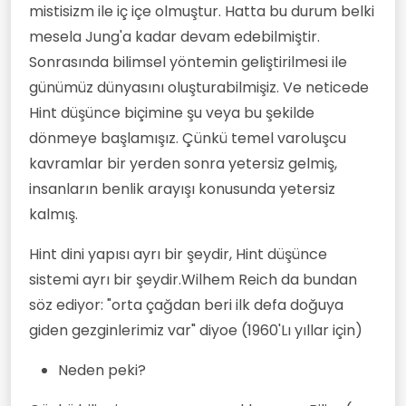
mistisizm ile iç içe olmuştur. Hatta bu durum belki
mesela Jung'a kadar devam edebilmiştir.
Sonrasında bilimsel yöntemin geliştirilmesi ile
günümüz dünyasını oluşturabilmişiz. Ve neticede
Hint düşünce biçimine şu veya bu şekilde
dönmeye başlamışız. Çünkü temel varoluşcu
kavramlar bir yerden sonra yetersiz gelmiş,
insanların benlik arayışı konusunda yetersiz
kalmış.
Hint dini yapısı ayrı bir şeydir, Hint düşünce
sistemi ayrı bir şeydir.Wilhem Reich da bundan
söz ediyor: "orta çağdan beri ilk defa doğuya
giden gezginlerimiz var" diyoe (1960'Lı yıllar için)
Neden peki?