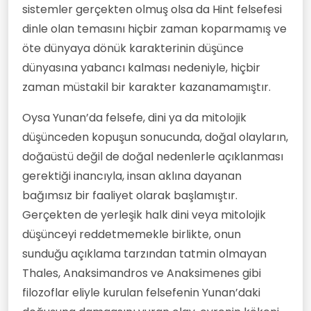
sistemler gerçekten olmuş olsa da Hint felsefesi
dinle olan temasını hiçbir zaman koparmamış ve
öte dünyaya dönük karakterinin düşünce
dünyasına yabancı kalması nedeniyle, hiçbir
zaman müstakil bir karakter kazanamamıştır.
Oysa Yunan’da felsefe, dini ya da mitolojik
düşünceden kopuşun sonucunda, doğal olayların,
doğaüstü değil de doğal nedenlerle açıklanması
gerektiği inancıyla, insan aklına dayanan
bağımsız bir faaliyet olarak başlamıştır.
Gerçekten de yerleşik halk dini veya mitolojik
düşünceyi reddetmemekle birlikte, onun
sunduğu açıklama tarzından tatmin olmayan
Thales, Anaksimandros ve Anaksimenes gibi
filozoflar eliyle kurulan felsefenin Yunan’daki