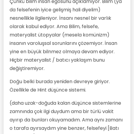
Çünkü bilim insan egosunu açıklamıyor. Bilim (ya
da felsefenin iyice gelişmiş hali diyelim)
nesnellikle ilgileniyor. İnsanı nesnel bir varlık
olarak kabul ediyor. Ama Bilim, felsefe,
materyalist ütopyalar (mesela komünizm)
insanın varoluşsal sorunlarını çözemiyor. İnsan
yine en büyük bilnmez olmaya devam ediyor.
Hiçbir materyalist / batıcı yaklaşım bunu
değiştiremiyor.
Doğu belki burada yeniden devreye giriyor.
Özellikle de Hint düşünce sistemi.
(daha uzak-doğuda kalan düşünce sistemlerine
zamnında çok ilgi duydum ama bir türlü vakit
ayırıp da bunları okuyamadım. Ama aynı zamanı
o tarafa ayırsaydım yine benzer, felsefeyi [Batı