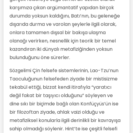
karşımıza çıkan argümantatif yapıdan birçok
durumda yoksun kaldığını, Batı’nın, bu geleneğe
dışarıda durma ve varolan şeylerle ilgili olarak,
onlara tamamen dışsal bir bakışa ulaşma
olanağı verirken, nesnellik için teorik bir temel
kazandıran iki dünyalı metafiziğinden yoksun
bulunduğunu öne sürerler.
Sözgelimi Çin felsefe sistemlerinin, Lao-Tzu’nun
Taoculuğunun felsefeden ziyade bir mistisizme
tekabül ettiği, bizzat kendi itirafıyla “yaratıcı
değil fakat bir taşıyıcı olduğunu” söyleyen ve
dine sıkı bir biçimde bağlı olan Konfüçyüs’ün ise
bir filozoftan ziyade, ahlak vaizi olduğu ve
metafiziksel konularla ilgili derinlikli bir kavrayışa
sahip olmadığı söylenir. Hint’te ise çeşitli felsefi