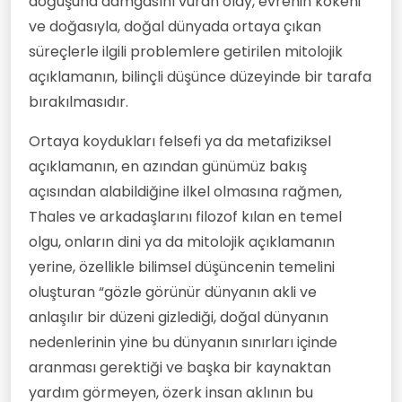
doğuşuna damgasını vuran olay, evrenin kökeni
ve doğasıyla, doğal dünyada ortaya çıkan
süreçlerle ilgili problemlere getirilen mitolojik
açıklamanın, bilinçli düşünce düzeyinde bir tarafa
bırakılmasıdır.
Ortaya koydukları felsefi ya da metafiziksel
açıklamanın, en azından günümüz bakış
açısından alabildiğine ilkel olmasına rağmen,
Thales ve arkadaşlarını filozof kılan en temel
olgu, onların dini ya da mitolojik açıklamanın
yerine, özellikle bilimsel düşüncenin temelini
oluşturan “gözle görünür dünyanın akli ve
anlaşılır bir düzeni gizlediği, doğal dünyanın
nedenlerinin yine bu dünyanın sınırları içinde
aranması gerektiği ve başka bir kaynaktan
yardım görmeyen, özerk insan aklının bu