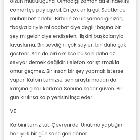
olsun mutluluğuna. Olmadığı zaman da elindekini
cömertçe paylaşabil. En çok onla gül. Saatlerce
muhabbet edebil. Birbirinize ulaşamadığınızda,
“başka biriyle mi acaba” diye değil “başına bir
şey mi geldi” diye endişelen. İlişkini başkalarıyla
kıyaslama. Biri sevdiğini çok söyler, biri daha çok
gösterir. Sen de biri eksikse bu seni daha az
seviyor demek değildir.Telefon karıştırmakla
ömür geçmez. Bir insan bir şey yapmak isterse
yapar. Kalbin temizse, sen araştırmadan da
karşına çıkar korkma. Sonuna kadar güven. Bir
gün kırılırsa kalp yenisini inşa eder.
VE
Kalbini temiz tut. Çevreni de. Unutma yaptığın
her iyilik bir gün sana geri döner.