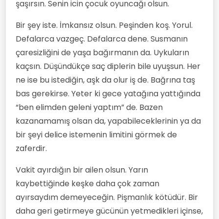
şaşırsın. Senin icin çocuk oyuncağı olsun.
Bir şey iste. İmkansız olsun. Peşinden koş. Yorul.
Defalarca vazgeç. Defalarca dene. Susmanın
çaresizliğini de yaşa bağırmanın da. Uykuların
kaçsın. Düşündükçe saç diplerin bile uyuşsun. Her
ne ise bu istediğin, aşk da olur iş de. Bağrına taş
bas gerekirse. Yeter ki gece yatağına yattığında
“ben elimden geleni yaptım” de. Bazen
kazanamamış olsan da, yapabileceklerinin ya da
bir şeyi delice istemenin limitini görmek de
zaferdir.
Vakit ayırdığın bir ailen olsun. Yarın
kaybettiğinde keşke daha çok zaman
ayırsaydım demeyeceğin. Pişmanlık kötüdür. Bir
daha geri getirmeye gücünün yetmedikleri içinse,