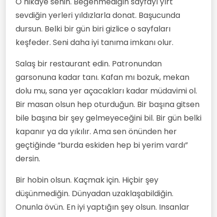
O hikaye senin. Beğenmediğin sayfayı yırt
sevdiğin yerleri yıldızlarla donat. Başucunda
dursun. Belki bir gün biri gizlice o sayfaları
keşfeder. Seni daha iyi tanıma imkanı olur.
Salaş bir restaurant edin. Patronundan
garsonuna kadar tanı. Kafan mı bozuk, mekan
dolu mu, sana yer açacakları kadar müdavimi ol.
Bir masan olsun hep oturduğun. Bir başına gitsen
bile başına bir şey gelmeyeceğini bil. Bir gün belki
kapanır ya da yıkılır. Ama sen önünden her
geçtiğinde “burda eskiden hep bi yerim vardı”
dersin.
Bir hobin olsun. Kaçmak için. Hiçbir şey
düşünmediğin. Dünyadan uzaklaşabildiğin.
Onunla övün. En iyi yaptığın şey olsun. Insanlar