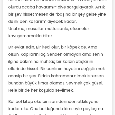
olurdu acaba hayatım?” diye sorgulayarak. Artık
bir şey hissetmesen de “başına bir şey gelse yine
de ilk ben koşarım” diyecek kadar.
Unutma, masallar mutlu sonla, efsaneler
kavuşamamakla biter.
Bir evlat edin. Bir kedi olur, bir köpek de. Ama
olsun. Kapılarını aç. Senden olmayan ama senin
ilgine bakımına muhtaç bir kalbin atışlarını
ellerinde hisset. Bir canlının hayatını değiştirmek
acayip bir şey. Birinin kahramanı olmak istersen
bundan büyük fırsat olamaz. Sevmek çok güzel.
Hele bir de her koşulda sevilmek.
Bol bol kitap oku biri seni derinden etkileyene
kadar oku. Onu bulduğunda kimseyle paylaşma.