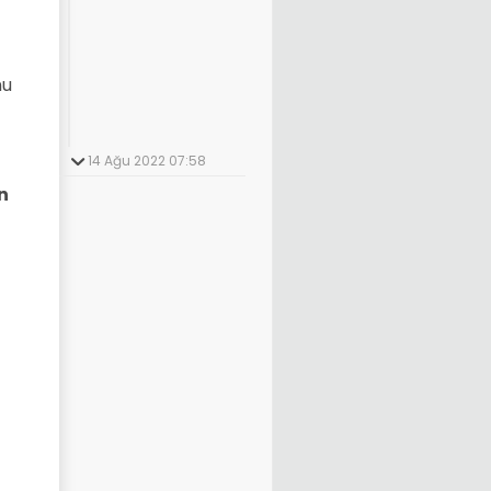
nu
14 Ağu 2022 07:58
n