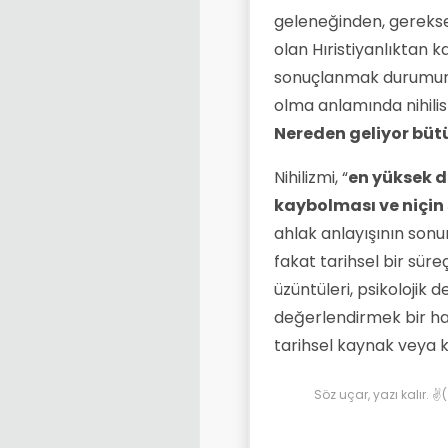
geleneğinden, gerekse
olan Hıristiyanlıktan 
sonuçlanmak durumund
olma anlamında nihilis
Nereden geliyor bütü
Nihilizmi, “
en yüksek d
kaybolması ve niçin
ahlak anlayışının sonu
fakat tarihsel bir süre
üzüntüleri, psikolojik 
değerlendirmek bir hat
tarihsel kaynak veya k
Söz uçar, yazı kalır. 