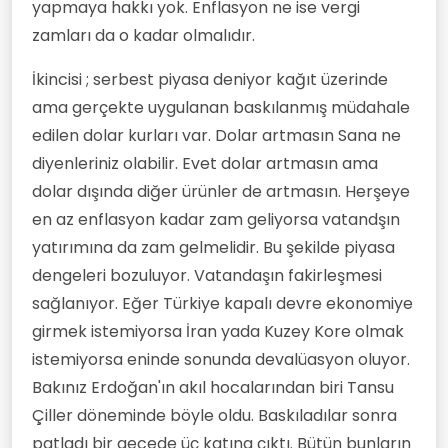
yapmaya hakkı yok. Enflasyon ne ise vergi
zamları da o kadar olmalıdır.
İkincisi ; serbest piyasa deniyor kağıt üzerinde
ama gerçekte uygulanan baskılanmış müdahale
edilen dolar kurları var. Dolar artmasın Sana ne
diyenleriniz olabilir. Evet dolar artmasın ama
dolar dışında diğer ürünler de artmasın. Herşeye
en az enflasyon kadar zam geliyorsa vatandşın
yatırımına da zam gelmelidir. Bu şekilde piyasa
dengeleri bozuluyor. Vatandaşın fakirleşmesi
sağlanıyor. Eğer Türkiye kapalı devre ekonomiye
girmek istemiyorsa İran yada Kuzey Kore olmak
istemiyorsa eninde sonunda devalüasyon oluyor.
Bakınız Erdoğan'ın akıl hocalarından biri Tansu
Çiller döneminde böyle oldu. Baskıladılar sonra
patladı bir gecede üç katına çıktı. Bütün bunların