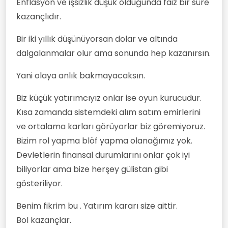
Enflasyon ve işsizlik düşük olduğunda faiz bir süre
kazançlıdır.
Bir iki yıllık düşünüyorsan dolar ve altında
dalgalanmalar olur ama sonunda hep kazanırsın.
Yani olaya anlık bakmayacaksın.
Biz küçük yatırımcıyız onlar ise oyun kurucudur.
Kısa zamanda sistemdeki alım satım emirlerini
ve ortalama karları görüyorlar biz göremiyoruz.
Bizim rol yapma blöf yapma olanağımız yok.
Devletlerin finansal durumlarını onlar çok iyi
biliyorlar ama bize herşey gülistan gibi
gösteriliyor.
Benim fikrim bu . Yatırım kararı size aittir.
Bol kazançlar.