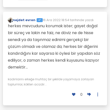
nejdet evren
16 Ara 2022 18:54
tarihinde yazdı
Son düzenleyen:
Çevrimdışı
herkes mevcudunu korumak ister; gayet doğal
bir süreç ve lakin ne faiz, ne döviz ne de hisse
senedi ya da taşınmaz edinimi gerçekçi bir
çözüm olmadı ve olamaz da; herkes bir diğerini
kandırdığını kar sayarsa ki öylesi bir yapıdan söz
ediliyor, o zaman herkes kendi kuyusunu kazıyor
demektir...
kadınlarını erkeğe muhtaç bir şekilde yaşamaya zorlayan
toplumlar, kökten acizdir...
0