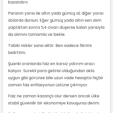
kazandırır.
Paranın yarısı ile altın yada gümüş al, diğer yarısı
dolarda dursun. Eğer gümüş yada altın sen alım
yaptıktan sonra %4 civarı düşerse kalan yarısıyla
da alımını tamamla ve bekle.
Tabiki riskler sana aittir. Ben sadece fikrimi
belirttim.
Şuanki oranlarda faiz en karsız yatırım aracı
kalıyor. Sürekli para getirisi olduğundan akla
uygun gibi görünse bile uzun vade hesapta hiçbir
zaman faiz enflasyonun üstüne çıkmıyor.
Faiz ne zaman kazançlı olur dersen ancak ülke
stabil güvenilir bir ekonomiye kavuşursa derim.