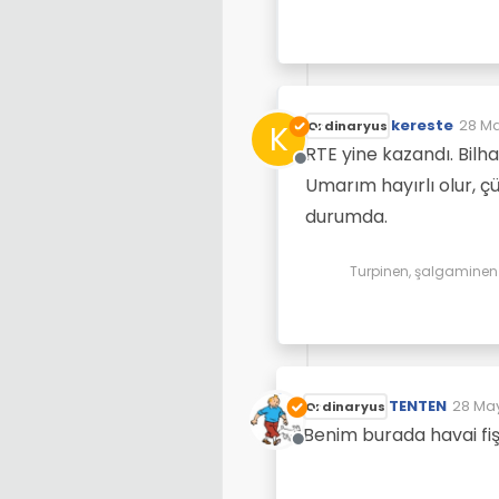
kereste
28 Ma
K
Ordinaryus
Son d
RTE yine kazandı. Bilh
Çevrimdışı
Umarım hayırlı olur,
durumda.
Turpinen, şalgaminen d
TENTEN
28 May
Ordinaryus
Son d
Benim burada havai fişe
Çevrimdışı