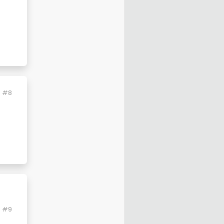
#8
#9