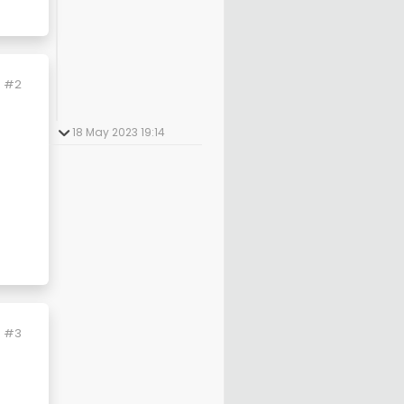
#2
18 May 2023 19:14
#3