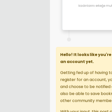
kadınlarını erkeğe mu
Hello! It looks like you'
an account yet.
Getting fed up of having t
register for an account, 
and choose to be notified o
also be able to save book
other community member
With your input, this post