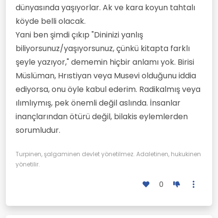
dünyasında yaşıyorlar. Ak ve kara koyun tahtalı
köyde belli olacak.
Yani ben şimdi çıkıp "Dininizi yanlış
biliyorsunuz/yaşıyorsunuz, çünkü kitapta farklı
şeyle yazıyor," dememin hiçbir anlamı yok. Birisi
Müslüman, Hrıstiyan veya Musevi olduğunu iddia
ediyorsa, onu öyle kabul ederim. Radikalmış veya
ılımlıymış, pek önemli değil aslında. İnsanlar
inançlarından ötürü değil, bilakis eylemlerden
sorumludur.
Turpinen, şalgaminen devlet yönetilmez. Adaletinen, hukukinen
yönetilir.
0