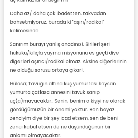
Daha az/ daha çok ibadetten, takvadan
bahsetmiyoruz, burada ki "aşırı/radikal"
kelimesinde.
Sanırım burayı yanlış anadınız!. Birileri şeri
hukuku/kılıçla yayma misyonunu es geçti diye
diğerleri aşırıcı/radikal olmaz. Aksine diğerlerinin
ne olduğu sorusu ortaya çıkar!.
Hülasa; Tavuğın altına kuş yumurtası koysan
yumurta çatlasa annesini tavuk sanıp
uç(a)mayacaktır.. Senin, benim o kişiyi ne olarak
gördüğümüzün bir önemi yoktur. Ben beyaz
zenciyim diye bir şey icad etsem, sen de beni
zenci kabul etsen de ne düşündüğünün bir
anlamı olmayacaktır.