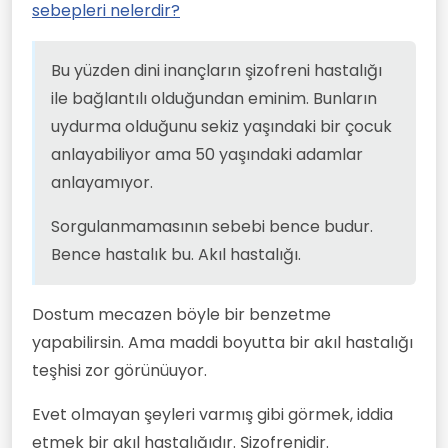
sebepleri nelerdir?
anlayamıyor.
Bu yüzden dini inançların şizofreni hastalığı
ile bağlantılı olduğundan eminim. Bunların
uydurma olduğunu sekiz yaşındaki bir çocuk
anlayabiliyor ama 50 yaşındaki adamlar
anlayamıyor.
Sorgulanmamasının sebebi bence budur.
Bence hastalık bu. Akıl hastalığı.
Dostum mecazen böyle bir benzetme
yapabilirsin. Ama maddi boyutta bir akıl hastalığı
teşhisi zor görünüuyor.
Evet olmayan şeyleri varmış gibi görmek, iddia
etmek bir akıl hastalığıdır. Şizofrenidir.