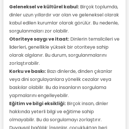
Geleneksel ve kültürel kabul:
Birçok toplumda,
dinler uzun yıllardır var olan ve geleneksel olarak
kabul edilen kurumlar olarak görülür. Bu nedenle,
sorgulanmaları zor olabilir.
Otoriteye saygı ve itaat:
Dinlerin temsilcileri ve
liderleri, genellikle yüksek bir otoriteye sahip
olarak algılanır. Bu durum, sorgulanmalarını
zorlaştırabilir.
Korku ve baskı:
Bazı dinlerde, dinden çıkanlar
veya dini sorgulayanlara yönelik cezalar veya
baskılar olabilir. Bu da insanların sorgulama
yapmalarını engelleyebilir.
Eğitim ve bilgi eksikliği:
Birçok insan, dinler
hakkında yeterli bilgi ve eğitime sahip
olmayabilir. Bu da sorgulamayı zorlaştırır.
Duygusal bağlılık: İnsanlar, çocukluktan beri