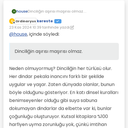
Dinciliğin aşırısı maşırısı olmaz.
house
H
Sen bakma tatlı su dincilerine,
kereste
K
Ordinaryus
Dini kaynakların işine geleni alan işine
O daha fazla dini kurallara riayet ediyor diye
Çevrimdışı
23 Kas 2024 10:39
tarihinde yazdı
gelmeyeni güvenilmez ilan edenlerin masalı
cahil (aşırıcı)olmaz. Aksine bu konuda yorum
Son düzenleyen: kereste
o(aşırıclar). Ben yemem.
yapıp komik duruma düşen kender. Bu konuda
Deist isen, farklı farklı tanrılardan medet
@
house
, içinde söyledi:
"tarikat, cemaat zır cahil(Y.Özdil)"miş. Tabi tabi
cehalet abidesi olursun.
umuyorsan başka tabi.
canım ılımlı tatlı su laik dinciler ise çook
medenşi ve aydınmış. Müslümansan kadın
Dinciliğin aşırısı maşırısı olmaz.
erkek eşitliğini savunamaz kuranla ters
düşemezsin. Bunu savunanları zır cahil ilan
edip, kendini aydın sanamazsın.
Neden olmuyormuş? Dinciliğin her türlüsü olur.
Her dindar pekala inancını farklı bir şekilde
uygular ve yaşar. Zaten dünyada olanlar, bunun
böyle olduğunu gösteriyor. En katı dinsel kuralları
benimseyenler olduğu gibi suya sabuna
dokumayan dindarlar da elbette var ki, bunlar
çoğunluğu oluşturuyor. Kutsal kitaplara %100
harfiyen uyma zorunluğu yok, çünkü imtihan