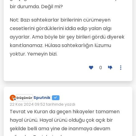
bir durumda. Değil mi?
Not: Bazı sahtekarlar birilerinin cürümeyen
cesetlerini gördüklerini iddia edip yalan algı
ayyarlar. Ama böyle bir şey birileri gördü diyerek
kanıtlanamaz. Hülasa sahtekarlığın lüzumu
yoktur. Yemeyin bizi.
0
Sputnik
S
Düşünür
Çevrimdışı
22 Kas 2024 09:52
tarihinde yazdı
Son düzenleyen:
Tevrat ve Kuran da geçen hikayeler tamamen
hayal ürünü. Hayal ürünü olduğu çok açık bir
şekilde belli ama yine de inanmaya devam