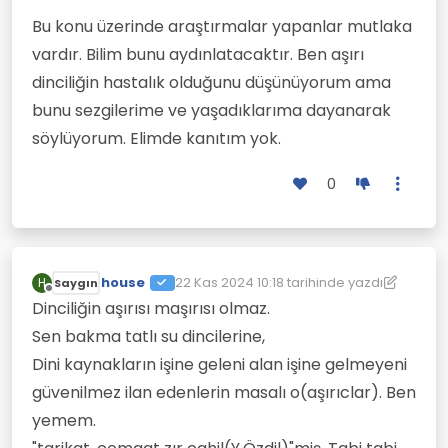
Bu konu üzerinde araştırmalar yapanlar mutlaka
vardır. Bilim bunu aydınlatacaktır. Ben aşırı
dinciliğin hastalık olduğunu düşünüyorum ama
bunu sezgilerime ve yaşadıklarıma dayanarak
söylüyorum. Elimde kanıtım yok.
0
house
22 Kas 2024 10:18
tarihinde yazdı
H
Saygın
Son düzenleyen: house
Çevrimdışı
Dinciliğin aşırısı maşırısı olmaz.
Sen bakma tatlı su dincilerine,
Dini kaynakların işine geleni alan işine gelmeyeni
güvenilmez ilan edenlerin masalı o(aşırıclar). Ben
yemem.