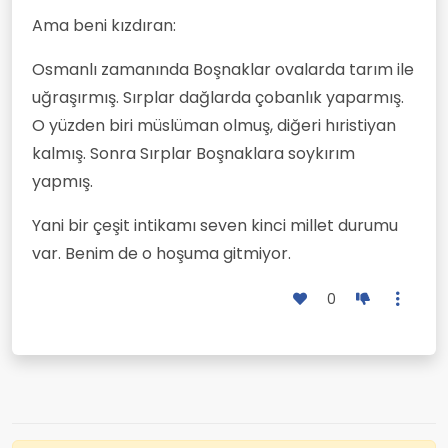
Ama beni kızdıran:
Osmanlı zamanında Boşnaklar ovalarda tarım ile
uğraşırmış. Sırplar dağlarda çobanlık yaparmış.
O yüzden biri müslüman olmuş, diğeri hıristiyan
kalmış. Sonra Sırplar Boşnaklara soykırım
yapmış.
Yani bir çeşit intikamı seven kinci millet durumu
var. Benim de o hoşuma gitmiyor.
0