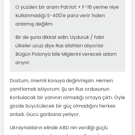
O yüzden bir aram Patriot + F-16 yerine niye
kullanmadığı S-400'e para verir halen
anlamış değilim.
Bir de şuna dikkat edin: Uyduruk / fakir
ülkeler ucuz diye Rus silahları alıyorlar.
BUgün Polonya bile Miglerini verecek adam
arıyor.
Dostum, önemli konuya değinmişsin. Hemen
yanıtlamak istiyorum. Şu an Rus ordusunun
korkulacak bir yanının olmadığı ortaya çıktı. Öyle
gözde büyütülecek bir güç olmadığını herkes
anladı. Gücü garibana yetiyor.
Ukraynalıların elinde ABD nin verdiği güçlü