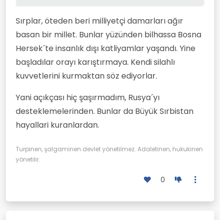
Sırplar, öteden beri milliyetçi damarları ağır
basan bir millet. Bunlar yüzünden bilhassa Bosna
Hersek´te insanlık dışı katliyamlar yaşandı. Yine
başladılar orayı karıştırmaya. Kendi silahlı
kuvvetlerini kurmaktan söz ediyorlar.
Yani açıkçası hiç şaşırmadım, Rusya´yı
desteklemelerinden. Bunlar da Büyük Sırbistan
hayallari kuranlardan.
Turpinen, şalgaminen devlet yönetilmez. Adaletinen, hukukinen
yönetilir.
0