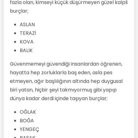
fazla olan, kimseyi küçük düşürmeyen güzel kalpli
burçlar;
ASLAN
TERAZİ
KOVA
BALIK
Güvenmemeyi güvendiği insanlardan öğrenen,
hayatta hep zorluklarla baş eden, asla pes
etmeyen, ağır başlılığının altında hep duygusal
biri yatan, hiçbir şeyi takmıyormuş gibi yapıp
dünya kadar derdi içinde taşıyan burçlar;
OĞLAK
BOĞA
YENGEÇ
BAŞAK