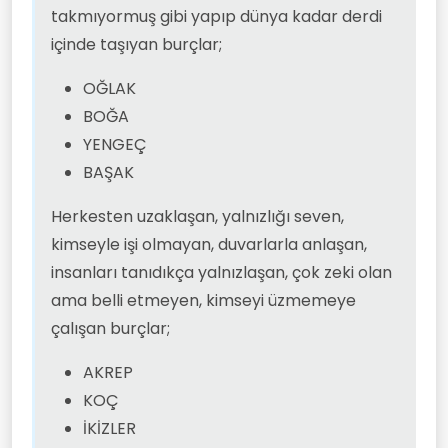
takmıyormuş gibi yapıp dünya kadar derdi
içinde taşıyan burçlar;
OĞLAK
BOĞA
YENGEÇ
BAŞAK
Herkesten uzaklaşan, yalnızlığı seven,
kimseyle işi olmayan, duvarlarla anlaşan,
insanları tanıdıkça yalnızlaşan, çok zeki olan
ama belli etmeyen, kimseyi üzmemeye
çalışan burçlar;
AKREP
KOÇ
İKİZLER