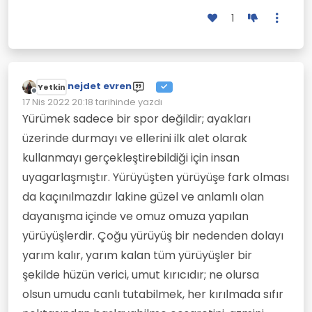
1
nejdet evren
Yetkin
Çevrimdışı
17 Nis 2022 20:18
tarihinde yazdı
Son düzenleyen:
Yürümek sadece bir spor değildir; ayakları
üzerinde durmayı ve ellerini ilk alet olarak
kullanmayı gerçekleştirebildiği için insan
uyagarlaşmıştır. Yürüyüşten yürüyüşe fark olması
da kaçınılmazdır lakine güzel ve anlamlı olan
dayanışma içinde ve omuz omuza yapılan
yürüyüşlerdir. Çoğu yürüyüş bir nedenden dolayı
yarım kalır, yarım kalan tüm yürüyüşler bir
şekilde hüzün verici, umut kırıcıdır; ne olursa
olsun umudu canlı tutabilmek, her kırılmada sıfır