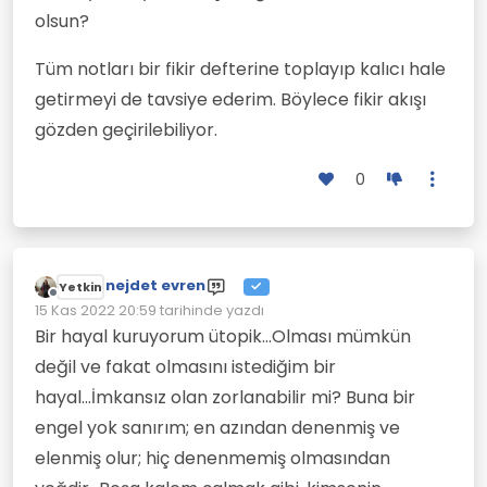
olsun?
Tüm notları bir fikir defterine toplayıp kalıcı hale
getirmeyi de tavsiye ederim. Böylece fikir akışı
gözden geçirilebiliyor.
0
nejdet evren
Yetkin
Çevrimdışı
15 Kas 2022 20:59
tarihinde yazdı
Son düzenleyen:
Bir hayal kuruyorum ütopik...Olması mümkün
değil ve fakat olmasını istediğim bir
hayal...İmkansız olan zorlanabilir mi? Buna bir
engel yok sanırım; en azından denenmiş ve
elenmiş olur; hiç denenmemiş olmasından