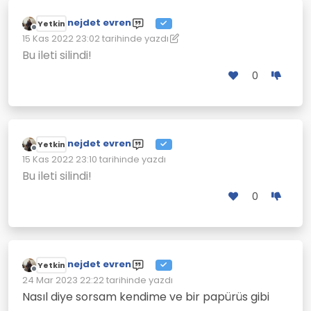
nejdet evren
Yetkin
Çevrimdışı
15 Kas 2022 23:02
tarihinde yazdı
Son düzenleyen: nejdet evren
Bu ileti silindi!
0
nejdet evren
Yetkin
Çevrimdışı
15 Kas 2022 23:10
tarihinde yazdı
Son düzenleyen:
Bu ileti silindi!
0
nejdet evren
Yetkin
Çevrimdışı
24 Mar 2023 22:22
tarihinde yazdı
Son düzenleyen:
Nasıl diye sorsam kendime ve bir papürüs gibi