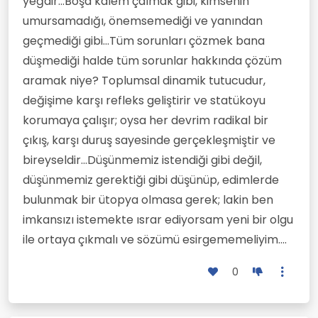
yeğdir...Boşa kalem çalmak gibi, kimsenin
umursamadığı, önemsemediği ve yanından
geçmediği gibi...Tüm sorunları çözmek bana
düşmediği halde tüm sorunlar hakkında çözüm
aramak niye? Toplumsal dinamik tutucudur,
değişime karşı refleks geliştirir ve statükoyu
korumaya çalışır; oysa her devrim radikal bir
çıkış, karşı duruş sayesinde gerçekleşmiştir ve
bireyseldir...Düşünmemiz istendiği gibi değil,
düşünmemiz gerektiği gibi düşünüp, edimlerde
bulunmak bir ütopya olmasa gerek; lakin ben
imkansızı istemekte ısrar ediyorsam yeni bir olgu
ile ortaya çıkmalı ve sözümü esirgememeliyim....
0