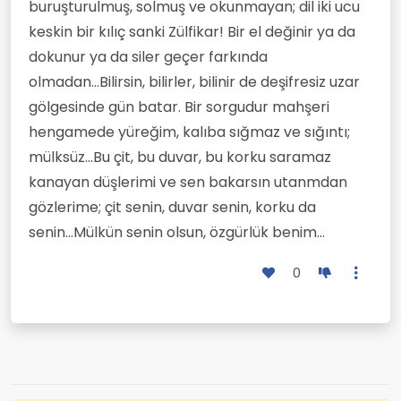
buruşturulmuş, solmuş ve okunmayan; dil iki ucu
keskin bir kılıç sanki Zülfikar! Bir el değinir ya da
dokunur ya da siler geçer farkında
olmadan...Bilirsin, bilirler, bilinir de deşifresiz uzar
gölgesinde gün batar. Bir sorgudur mahşeri
hengamede yüreğim, kalıba sığmaz ve sığıntı;
mülksüz...Bu çit, bu duvar, bu korku saramaz
kanayan düşlerimi ve sen bakarsın utanmdan
gözlerime; çit senin, duvar senin, korku da
senin...Mülkün senin olsun, özgürlük benim...
0